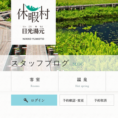
休暇村日光湯元のブログページです。
スタッフブログ
BLOG