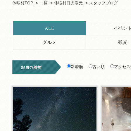
休暇村TOP
一覧
休暇村日光湯元
スタッフブログ
ALL
イベン
グルメ
観光
新着順
古い順
アクセス