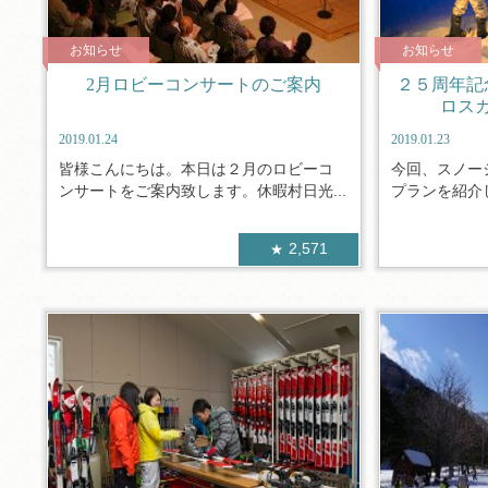
お知らせ
お知らせ
2月ロビーコンサートのご案内
２５周年記
ロス
2019.01.24
2019.01.23
皆様こんにちは。本日は２月のロビーコ
今回、スノー
ンサートをご案内致します。休暇村日光...
プランを紹介し
2,571