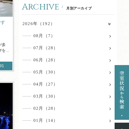
Archive
月別アーカイブ
です
2026年（192）
08月（7）
が多
07月（28）
...
06月（28）
891
05月（30）
04月（27）
03月（30）
02月（28）
01月（14）