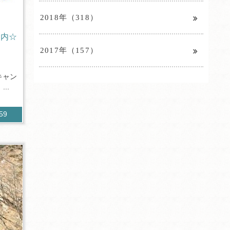
2018年（318）
案内☆
2017年（157）
キャン
..
059