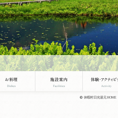
休暇村日光湯元 HOME