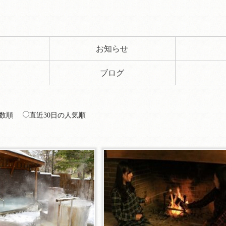
ト
お知らせ
ブログ
数順
直近30日の人気順