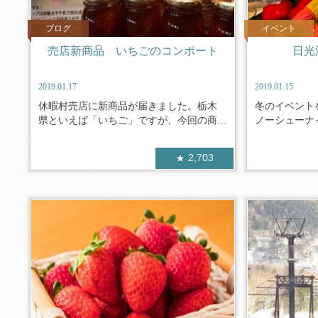
ブログ
イベント
売店新商品 いちごのコンポート
日光
2019.01.17
2019.01.15
休暇村売店に新商品が届きました。栃木
冬のイベント
県といえば「いちご」ですが、今回の商...
ノーシューナイ
2,703