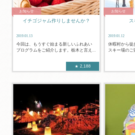
お知らせ
お知らせ
イチゴジャム作りしませんか？
ス
2019.01.13
2019.01.12
今回は、もうすぐ始まる新しいふれあい
休暇村から徒
プログラムをご紹介します。栃木と言え...
スキー場のご案
2,188