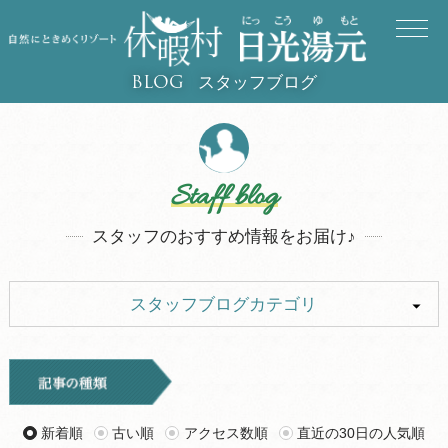
スタッフブログ
BLOG
Staff blog
スタッフのおすすめ情報をお届け♪
スタッフブログカテゴリ
ALL
イベント
お知らせ
旅行記
新着順
古い順
アクセス数順
直近の30日の人気順
ツアー
グルメ