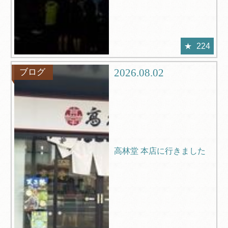
224
2026.08.02
ブログ
高林堂 本店に行きました