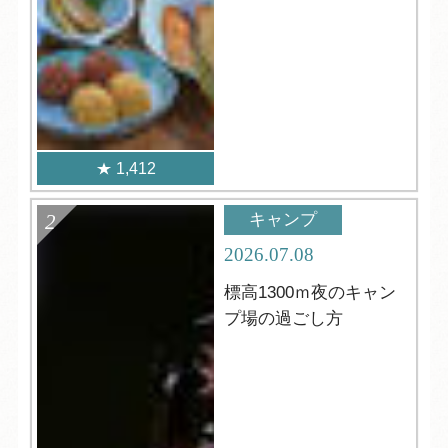
1,412
キャンプ
2026.07.08
標高1300ｍ夜のキャン
プ場の過ごし方