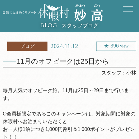
スタッフブログ
BLOG
2024.11.12
396
ブログ
view
11月のオフピークは25日から
スタッフ：
小林
毎月人気のオフピーク旅。11月は25日～29日まで行いま
す。
Q会員様限定であるこのキャンペーンは、対象期間に対象の
休暇村へお泊まりいただくと
お一人様1泊につき1,000円割引＆1,000ポイントがプレゼン
ト！！