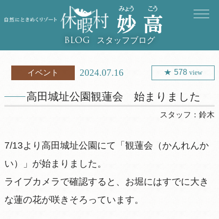
スタッフブログ
BLOG
2024.07.16
578
イベント
view
高田城址公園観蓮会 始まりました
スタッフ：
鈴木
7/13より高田城址公園にて「観蓮会（かんれんか
い）」が始まりました。
ライブカメラで確認すると、お堀にはすでに大き
な蓮の花が咲きそろっています。