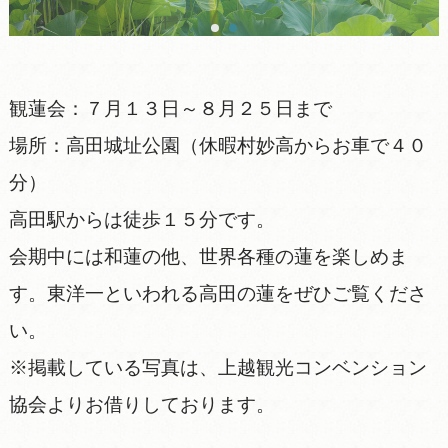
観蓮会：７月１３日～８月２５日まで
場所：高田城址公園（休暇村妙高からお車で４０
分）
高田駅からは徒歩１５分です。
会期中には和蓮の他、世界各種の蓮を楽しめま
す。東洋一といわれる高田の蓮をぜひご覧くださ
い。
※掲載している写真は、上越観光コンベンション
協会よりお借りしております。