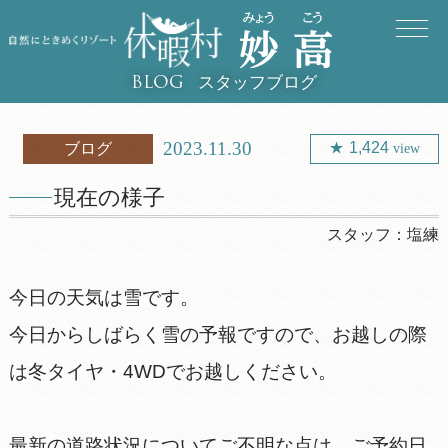
スタッフブログ
BLOG
2023.11.30
1,424
ブログ
view
現在の様子
スタッフ：
塩練
今日の天気は雪です。
今日からしばらく雪の予報ですので、お越しの際
は冬タイヤ・4WDでお越しください。
最新の道路状況についてご不明な点は、ご予約日