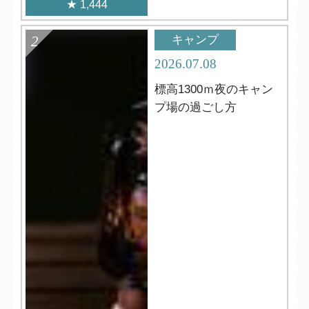
1,444
キャンプ
2026.07.08
標高1300ｍ夜のキャン
プ場の過ごし方