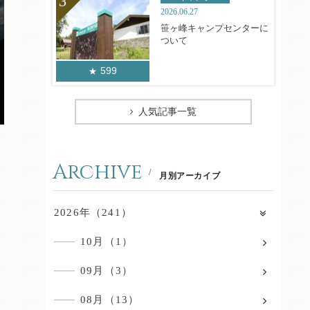
2026.06.27
笹ヶ峰キャンプセンターに
ついて
599
人気記事一覧
Archive
月別アーカイブ
2026年（241）
10月（1）
09月（3）
08月（13）