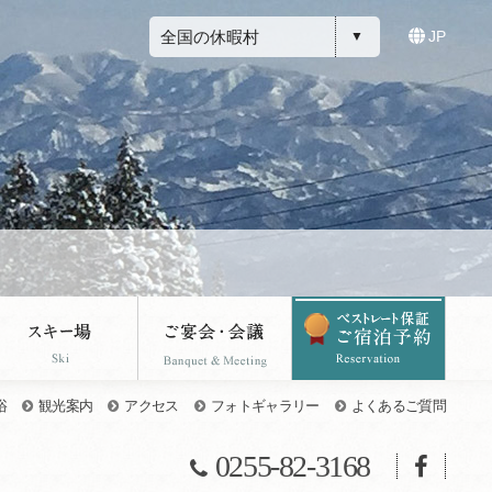
全国の休暇村
JP
浴
観光案内
アクセス
フォトギャラリー
よくあるご質問
0255-82-3168