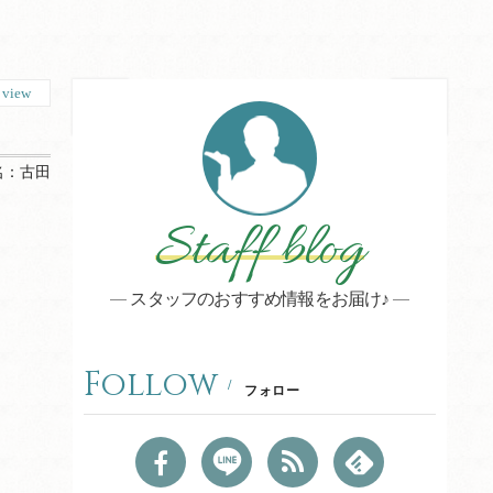
0
view
名：
古田
Staff blog
スタッフのおすすめ情報をお届け♪
Follow
フォロー