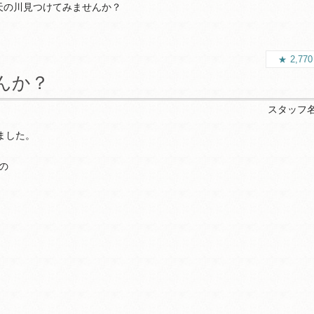
天の川見つけてみませんか？
2,77
んか？
スタッフ
ました。
の