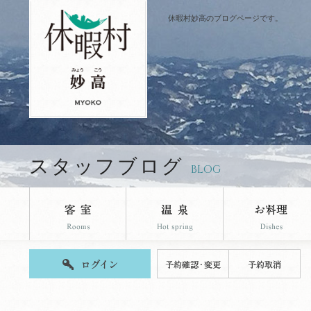
休暇村妙高のブログページです。
スタッフブログ
BLOG