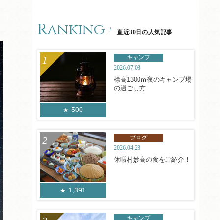
Ranking
直近30日の人気記事
キャンプ
2026.07.08
標高1300ｍ夜のキャンプ場
の過ごし方
500
ブログ
2026.04.28
休暇村妙高の食をご紹介！
1,391
キャンプ