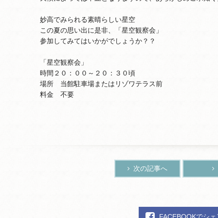
妙高でみられる素晴らしい星空
この夏の思い出に是非、「星空観察会」
参加してみてはいかがでしょうか？？
「星空観察会」
時間２０：００～２０：３０頃
場所 当館駐車場またはリゾワテラス前
料金 不要
次の記事へ
FACEBOOKでシ