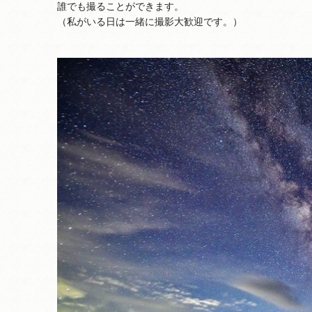
誰でも撮ることができます。
（私がいる日は一緒に撮影大歓迎です。）