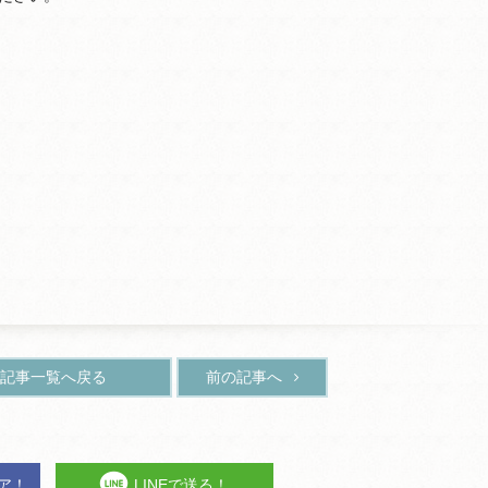
記事一覧へ戻る
前の記事へ
ェア！
LINEで送る！