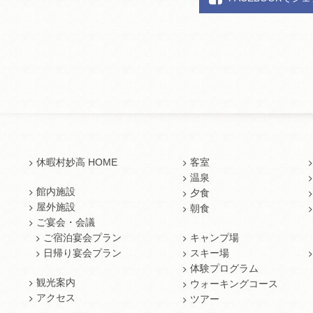
休暇村妙高 HOME
客室
温泉
館内施設
夕食
屋外施設
朝食
ご宴会・会議
ご宿泊宴会プラン
キャンプ場
日帰り宴会プラン
スキー場
体験プログラム
観光案内
ウォーキングコース
アクセス
ツアー