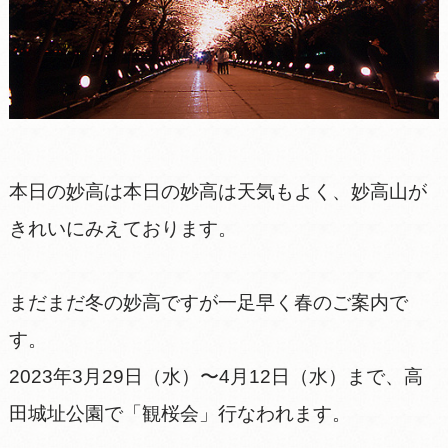
本日の妙高は本日の妙高は天気もよく、妙高山が
きれいにみえております。
まだまだ冬の妙高ですが一足早く春のご案内で
す。
2023年3月29日（水）〜4月12日（水）まで、高
田城址公園で「観桜会」行なわれます。