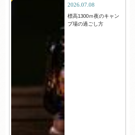
2026.07.08
標高1300ｍ夜のキャン
プ場の過ごし方