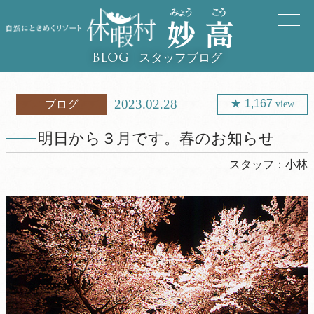
スタッフブログ
BLOG
2023.02.28
1,167
ブログ
view
明日から３月です。春のお知らせ
スタッフ：
小林