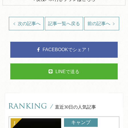
次の記事へ
記事一覧へ戻る
前の記事へ
FACEBOOKでシェア！
LINEで送る
RANKING
/
直近30日の人気記事
キャンプ