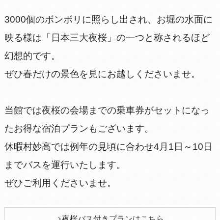
3000個のボンボリに照らし出され、お堀の水面に
映る様は「日本三大夜桜」の一つと称されるほど
幻想的です。
ぜひ春だけの景色を見にお越しくださいませ。
当館では夜桜の会場までの乗車券がセットになっ
たお得な宿泊プランもございます。
休暇村妙高では例年の見頃に合わせ4月1日～10日
までバスを運行いたします。
ぜひご利用くださいませ。
夜桜バス付きプランはこちら