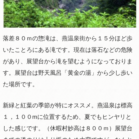
落差８０ｍの惣滝は、燕温泉街から１５分ほど歩
いたことろにある滝です。現在は落石などの危険
があり、展望台から滝を望むようになっておりま
す。展望台は野天風呂「黄金の湯」から少し歩い
た場所です。
新緑と紅葉の季節が特にオススメ。燕温泉は標高
１，１００mに位置するため、夏でもヒンヤリと
した感じです。（休暇村妙高は８００ｍ）展望台