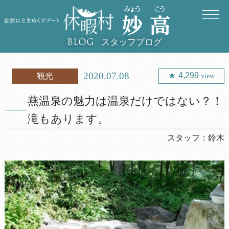
スタッフブログ
BLOG
2020.07.08
4,299
観光
view
燕温泉の魅力は温泉だけではない？！
滝もあります。
スタッフ：
鈴木