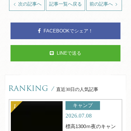
次の記事へ
記事一覧へ戻る
前の記事へ
FACEBOOKでシェア！
LINEで送る
RANKING
/
直近30日の人気記事
キャンプ
2026.07.08
標高1300ｍ夜のキャン