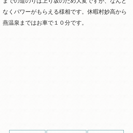
までの道のりは上り坂のため大変ですが、なんと
なくパワーがもらえる様相です。休暇村妙高から
燕温泉まではお車で１０分です。