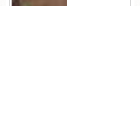
TEL
ログイン
宿泊予約
空室検索
604
人気記事一覧
ARCHIVE
/
月別アーカイブ