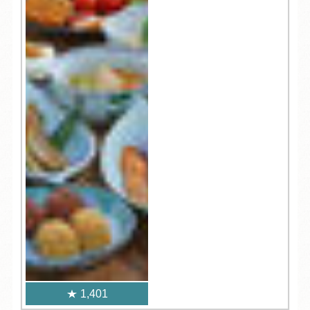
1,401