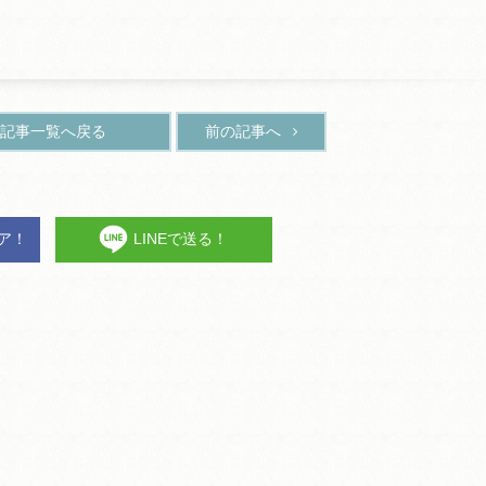
記事一覧へ戻る
前の記事へ
ェア！
LINEで送る！