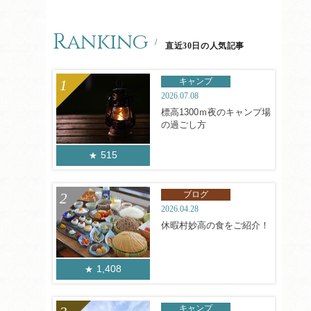
Ranking
直近30日の人気記事
キャンプ
2026.07.08
標高1300ｍ夜のキャンプ場
の過ごし方
515
ブログ
2026.04.28
休暇村妙高の食をご紹介！
1,408
キャンプ