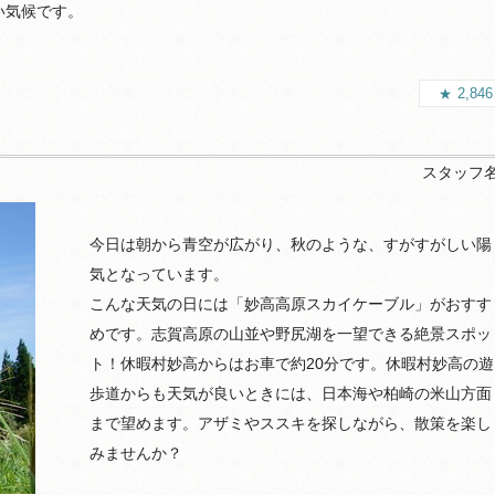
い気候です。
2,84
スタッフ
今日は朝から青空が広がり、秋のような、すがすがしい陽
気となっています。
こんな天気の日には「妙高高原スカイケーブル」がおすす
めです。志賀高原の山並や野尻湖を一望できる絶景スポッ
ト！休暇村妙高からはお車で約20分です。休暇村妙高の遊
歩道からも天気が良いときには、日本海や柏崎の米山方面
まで望めます。アザミやススキを探しながら、散策を楽し
みませんか？