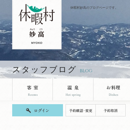
休暇村妙高のブログページです。
スタッフブログ
BLOG