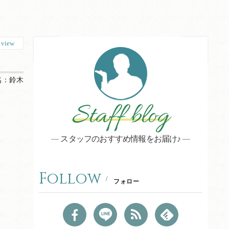
6
view
名：
鈴木
Staff blog
スタッフのおすすめ情報をお届け♪
Follow
フォロー