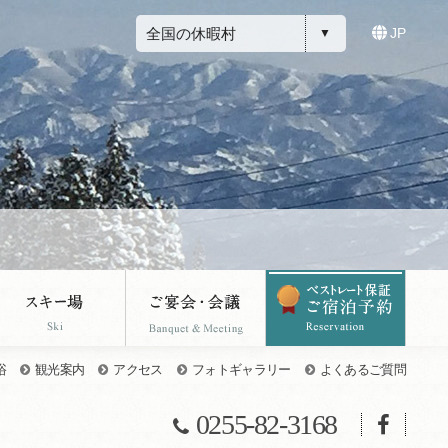
全国の休暇村
JP
浴
観光案内
アクセス
フォトギャラリー
よくあるご質問
0255-82-3168