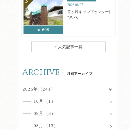
2026.06.27
笹ヶ峰キャンプセンターに
ついて
608
人気記事一覧
Archive
月別アーカイブ
2026年（241）
10月（1）
09月（3）
08月（13）