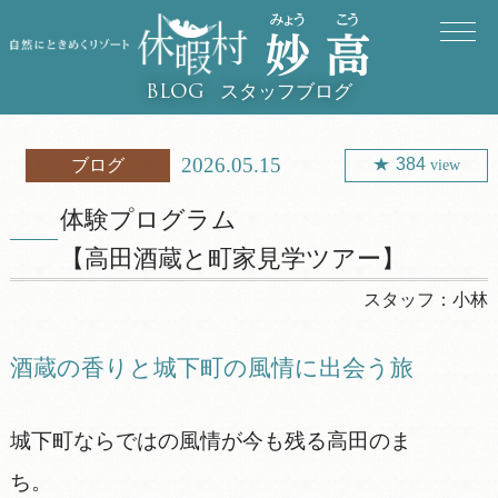
スタッフブログ
BLOG
2026.05.15
384
ブログ
view
体験プログラム
【高田酒蔵と町家見学ツアー】
スタッフ：
小林
酒蔵の香りと城下町の風情に出会う旅
城下町ならではの風情が今も残る高田のま
ち。