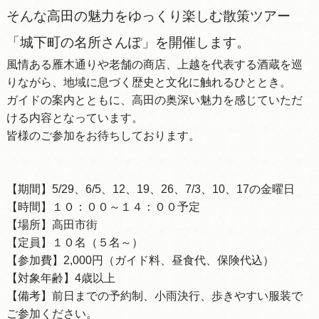
そんな高田の魅力をゆっくり楽しむ散策ツアー
「城下町の名所さんぽ」を開催します。
風情ある雁木通りや老舗の商店、上越を代表する酒蔵を巡
りながら、地域に息づく歴史と文化に触れるひととき。
ガイドの案内とともに、高田の奥深い魅力を感じていただ
ける内容となっています。
皆様のご参加をお待ちしております。
【期間】5/29、6/5、12、19、26、7/3、10、17の金曜日
【時間】１０：００～１４：００予定
【場所】高田市街
【定員】１０名（５名～）
【参加費】2,000円（ガイド料、昼食代、保険代込）
【対象年齢】4歳以上
【備考】前日までの予約制、小雨決行、歩きやすい服装で
ご参加ください。