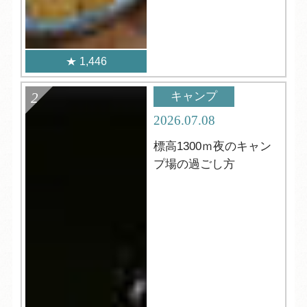
1,446
キャンプ
2026.07.08
標高1300ｍ夜のキャン
プ場の過ごし方