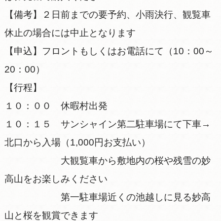
【備考】２日前までの要予約、小雨決行、観覧車
休止の場合には中止となります
【申込】フロントもしくはお電話にて（10：00～
20：00）
【行程】
１０：００ 休暇村出発
１０：１５ サンシャイン第二駐車場にて下車→
北口から入場（1,000円お支払い）
大観覧車から敷地内の桜や残雪の妙
高山をお楽しみください
第一駐車場近くの池越しに見る妙高
山と桜を観賞できます