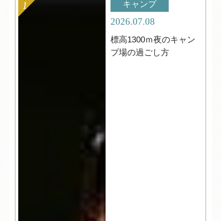
キャンプ
2026.07.08
標高1300ｍ夜のキャン
プ場の過ごし方