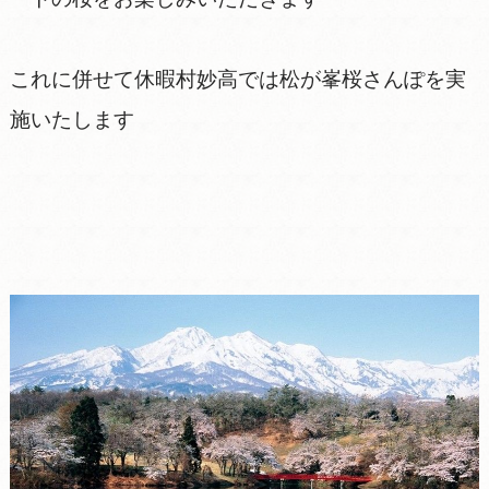
これに併せて休暇村妙高では松が峯桜さんぽを実
施いたします