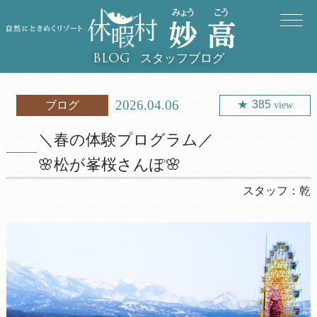
スタッフブログ
BLOG
2026.04.06
385
ブログ
view
＼春の体験プログラム／
🌸松が峯桜さんぽ🌸
スタッフ：
乾