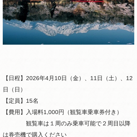
【日程】2026年4月10日（金）、11日（土）、12
日（日）
【定員】15名
【費用】入場料1,000円（観覧車乗車券付き）
観覧車は１周のみ乗車可能で２周目以降
は券売機で購入ください