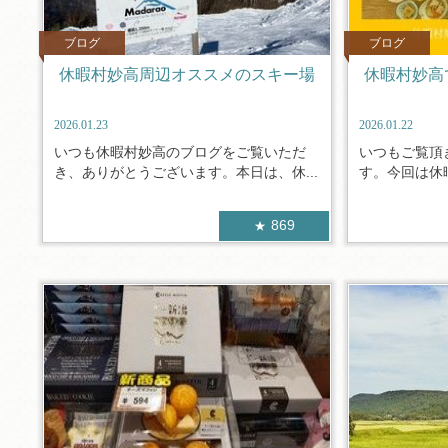
ブログ
ブログ
休暇村妙高周辺オススメのスキー場
休暇村妙高
2026.01.23
2026.01.22
いつも休暇村妙高のブログをご覧いただ
いつもご覧頂
き、ありがとうございます。本日は、休...
す。今回は休暇
869