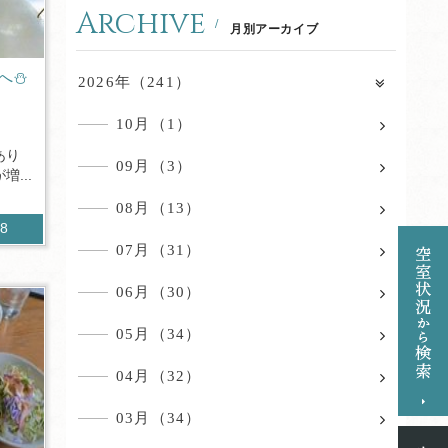
Archive
月別アーカイブ
へ⛄
2026年（241）
10月（1）
あり
09月（3）
...
08月（13）
98
07月（31）
06月（30）
05月（34）
04月（32）
03月（34）