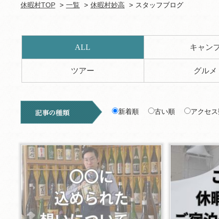
休暇村TOP
一覧
休暇村妙高
スタッフブログ
ALL
キャン
ツアー
グルメ
新着順
古い順
アクセス