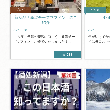
ブログ
グルメ
新商品「新潟チーズマフィン」のご
🐟
紹介
2026.01.20
2026.01.19
この度、当館の売店に新しく「新潟チー
年が明けてか
ズマフィン」が登場いたしました！​こ...
では毎日スキー
238