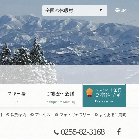
全国の休暇村
JP
浴
観光案内
アクセス
フォトギャラリー
よくあるご質問
0255-82-3168