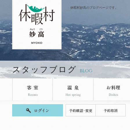
休暇村妙高のブログページです。
スタッフブログ
BLOG