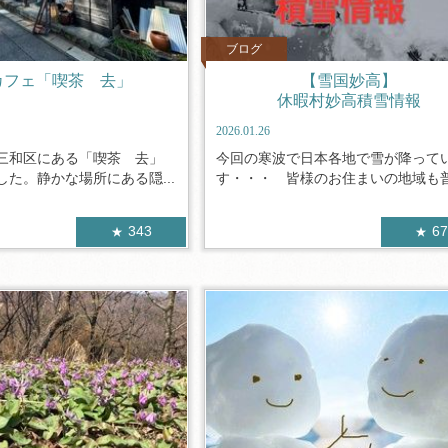
ブログ
カフェ「喫茶 去」
【雪国妙高】
休暇村妙高積雪情報
2026.01.26
三和区にある「喫茶 去」
今回の寒波で日本各地で雪が降って
た。静かな場所にある隠...
す・・・ 皆様のお住まいの地域も普段
343
6