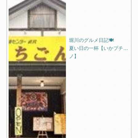
堀川のグルメ日記🍽️
夏い日の一杯【いかプチー
ノ】