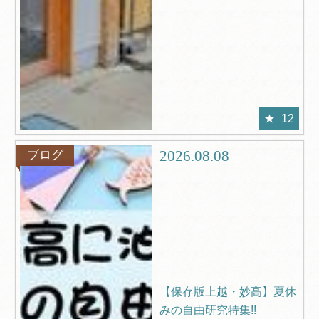
12
2026.08.08
ブログ
【保存版上越・妙高】夏休
みの自由研究特集!!