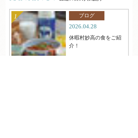
ブログ
2026.04.28
休暇村妙高の食をご紹
介！
TEL
ログイン
宿泊予約
空室検索