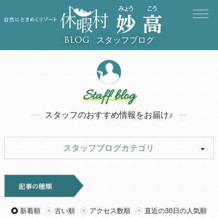
スタッフブログ
BLOG
Staff blog
スタッフのおすすめ情報をお届け♪
スタッフブログカテゴリ
ALL
キャンプ
イベント
お知らせ
新着順
古い順
アクセス数順
直近の30日の人気順
旅行記
ツアー