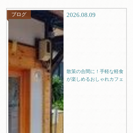
グルメ
観光
2026.08.09
ブログ
ブログ
Q＆A
散策の合間に！手軽な軽食
が楽しめるおしゃれカフェ