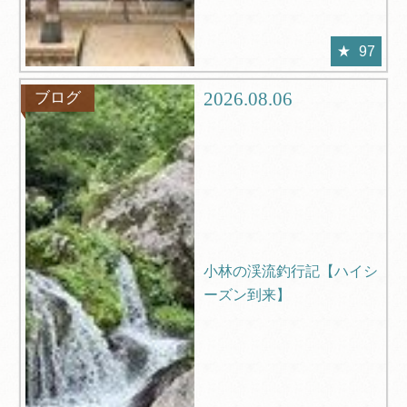
97
2026.08.06
ブログ
小林の渓流釣行記【ハイシ
ーズン到来】