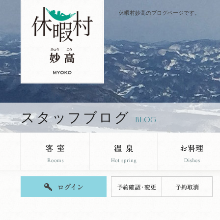
休暇村妙高のブログページです。
スタッフブログ
BLOG