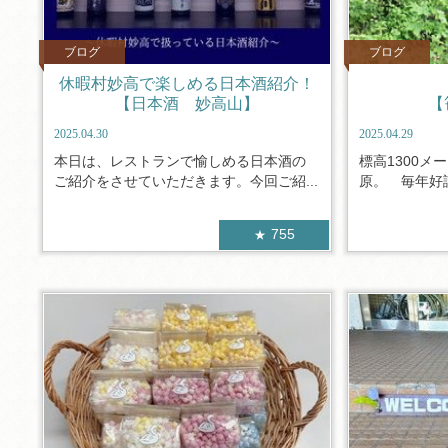
ブログ
ブログ
休暇村妙高で楽しめる日本酒紹介！
【日本酒 妙高山】
【
2025.04.30
2025.04.29
本日は、レストランで愉しめる日本酒の
標高1300メ
ご紹介をさせていただきます。今回ご紹...
原。 毎年好評
755