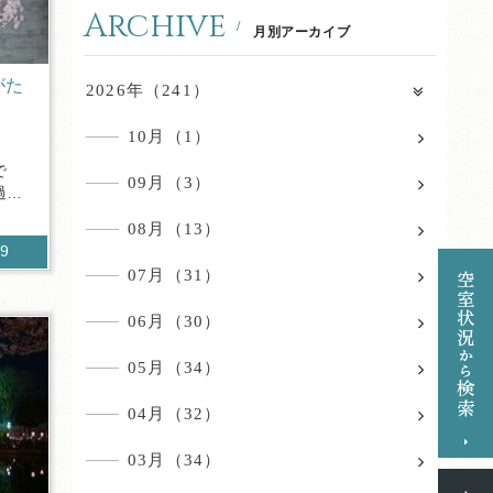
Archive
月別アーカイブ
がた
2026年（241）
10月（1）
で
09月（3）
過ご
08月（13）
69
07月（31）
06月（30）
05月（34）
04月（32）
03月（34）