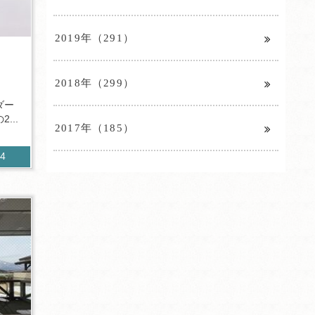
2019年（291）
2018年（299）
ダー
...
2017年（185）
04