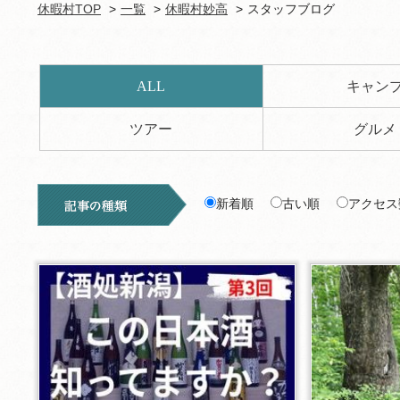
休暇村TOP
一覧
休暇村妙高
スタッフブログ
ALL
キャン
ツアー
グルメ
新着順
古い順
アクセス