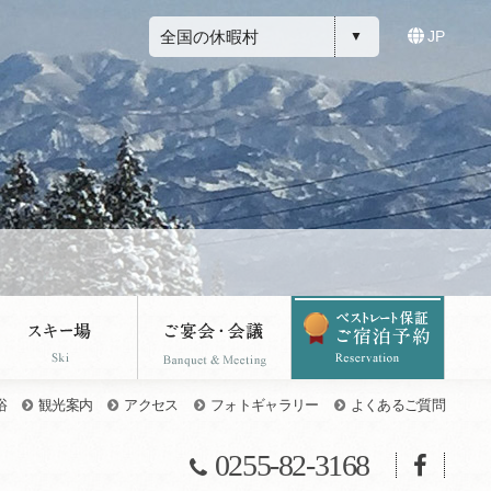
全国の休暇村
JP
浴
観光案内
アクセス
フォトギャラリー
よくあるご質問
0255-82-3168