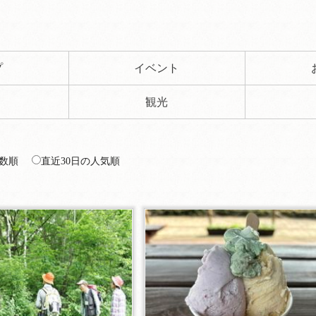
プ
イベント
観光
数順
直近30日の人気順