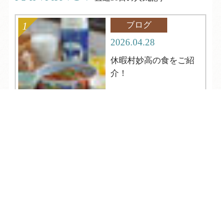
ブログ
2026.04.28
休暇村妙高の食をご紹
介！
TEL
ログイン
宿泊予約
空室検索