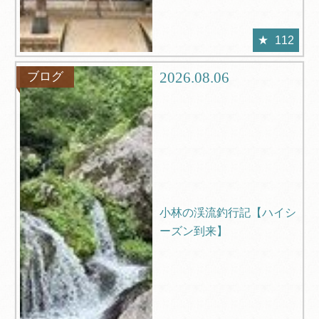
112
2026.08.06
ブログ
小林の渓流釣行記【ハイシ
ーズン到来】