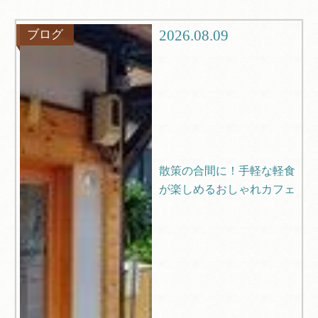
グルメ
観光
2026.08.09
ブログ
ブログ
Q＆A
散策の合間に！手軽な軽食
が楽しめるおしゃれカフェ