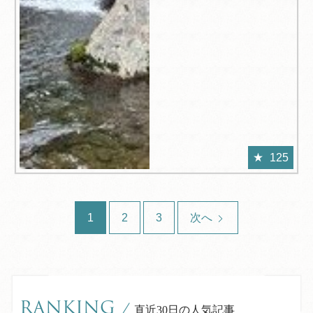
125
1
2
3
次へ
RANKING
/
直近30日の人気記事