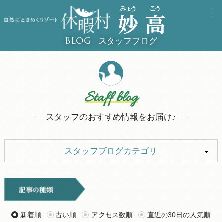
スタッフブログ
BLOG
Staff blog
スタッフのおすすめ情報をお届け♪
スタッフブログカテゴリ
ALL
キャンプ
イベント
お知らせ
新着順
古い順
アクセス数順
直近の30日の人気順
旅行記
ツアー