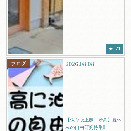
71
2026.08.08
ブログ
【保存版上越・妙高】夏休
みの自由研究特集!!