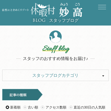
スタッフブログ
BLOG
Staff blog
スタッフのおすすめ情報をお届け♪
スタッフブログカテゴリ
ALL
キャンプ
イベント
お知らせ
新着順
古い順
アクセス数順
直近の30日の人気順
旅行記
ツアー