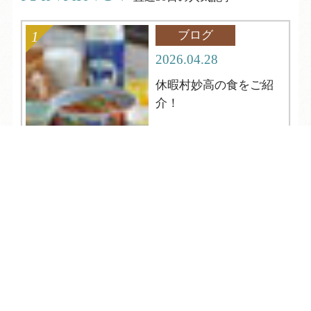
ブログ
2026.04.28
休暇村妙高の食をご紹
介！
TEL
ログイン
宿泊予約
空室検索