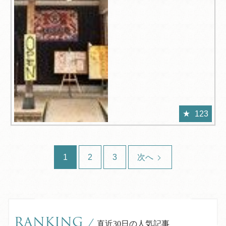
123
1
2
3
次へ
RANKING
/
直近30日の人気記事