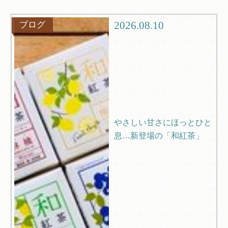
グルメ
観光
2026.08.10
ブログ
ブログ
Q＆A
やさしい甘さにほっとひと
息…新登場の「和紅茶」