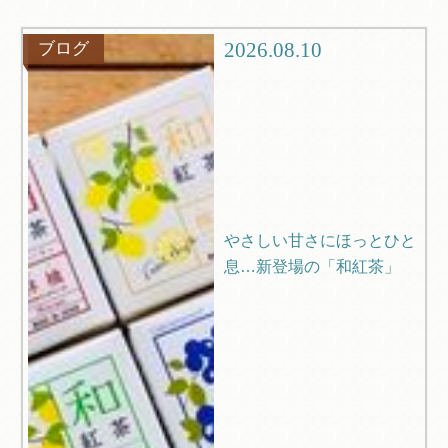
グルメ
観光
2026.08.10
ブログ
ブログ
Q＆A
やさしい甘さにほっとひと
息…新登場の「和紅茶」