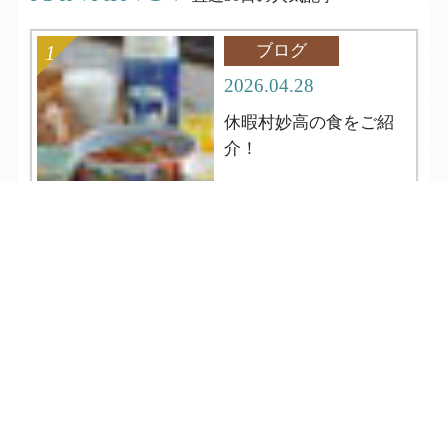
ブログ
2026.04.28
休暇村妙高の食をご紹
介！
TEL
ログイン
宿泊予約
空室検索