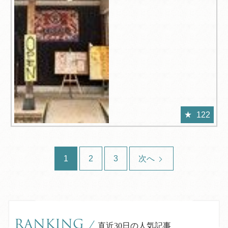
122
1
2
3
次へ
RANKING
/
直近30日の人気記事