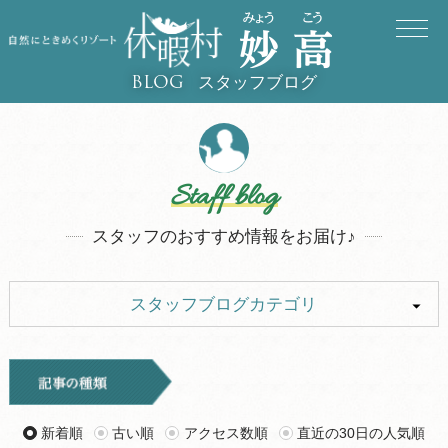
スタッフブログ
BLOG
Staff blog
スタッフのおすすめ情報をお届け♪
スタッフブログカテゴリ
ALL
キャンプ
イベント
お知らせ
新着順
古い順
アクセス数順
直近の30日の人気順
旅行記
ツアー