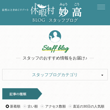
スタッフブログ
BLOG
Staff blog
スタッフのおすすめ情報をお届け♪
スタッフブログカテゴリ
ALL
キャンプ
イベント
お知らせ
新着順
古い順
アクセス数順
直近の30日の人気順
旅行記
ツアー