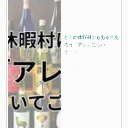
どこの休暇村にもあるであ
ろう「アレ」につい
て・・・