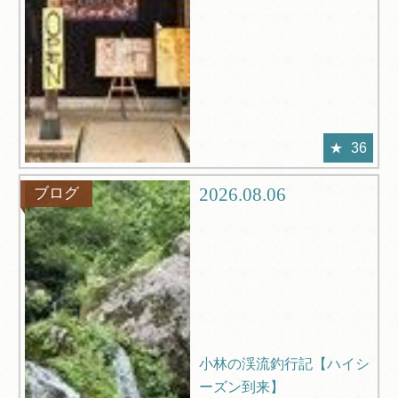
36
2026.08.06
ブログ
小林の渓流釣行記【ハイシ
ーズン到来】