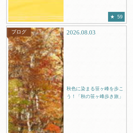
59
2026.08.03
ブログ
秋色に染まる笹ヶ峰を歩こ
う！「秋の笹ヶ峰歩き旅」