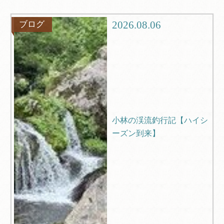
グルメ
観光
2026.08.06
ブログ
ブログ
Q＆A
小林の渓流釣行記【ハイシ
ーズン到来】