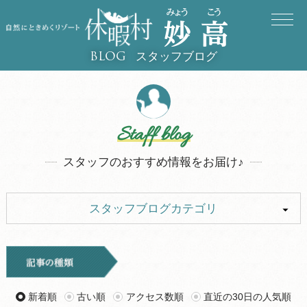
スタッフブログ
BLOG
Staff blog
スタッフのおすすめ情報をお届け♪
スタッフブログカテゴリ
ALL
キャンプ
イベント
お知らせ
新着順
古い順
アクセス数順
直近の30日の人気順
旅行記
ツアー