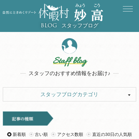
スタッフブログ
BLOG
Staff blog
スタッフのおすすめ情報をお届け♪
スタッフブログカテゴリ
ALL
キャンプ
イベント
お知らせ
新着順
古い順
アクセス数順
直近の30日の人気順
旅行記
ツアー