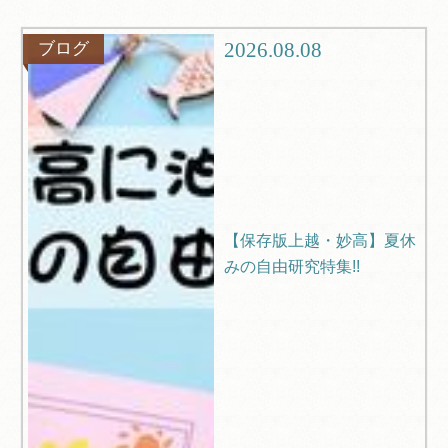
グルメ
観光
2026.08.08
ブログ
ブログ
Q＆A
【保存版上越・妙高】夏休
みの自由研究特集!!