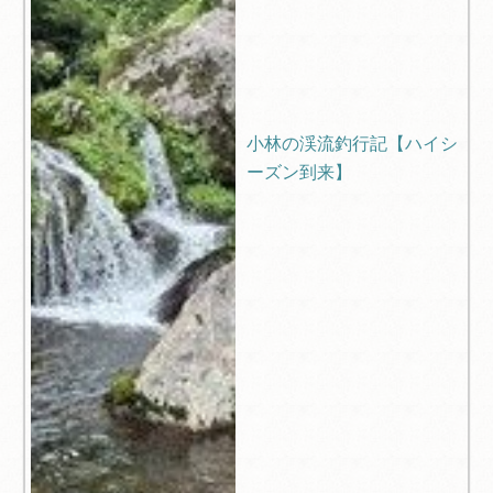
小林の渓流釣行記【ハイシ
ーズン到来】