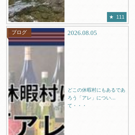
111
2026.08.05
ブログ
どこの休暇村にもあるであ
ろう「アレ」につい
て・・・