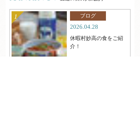
ブログ
2026.04.28
休暇村妙高の食をご紹
介！
TEL
ログイン
宿泊予約
空室検索