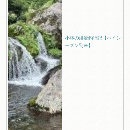
小林の渓流釣行記【ハイシ
ーズン到来】