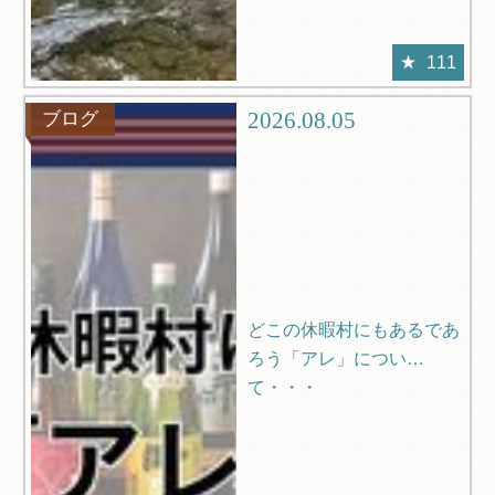
111
2026.08.05
ブログ
どこの休暇村にもあるであ
ろう「アレ」につい
て・・・