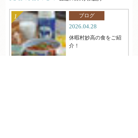
ブログ
2026.04.28
休暇村妙高の食をご紹
介！
TEL
ログイン
宿泊予約
空室検索