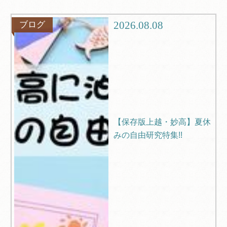
グルメ
観光
2026.08.08
ブログ
ブログ
Q＆A
【保存版上越・妙高】夏休
みの自由研究特集!!