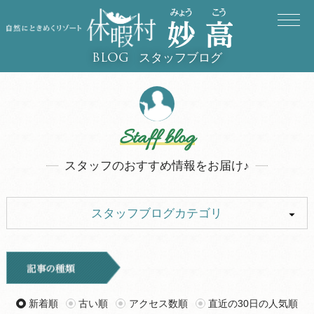
スタッフブログ
BLOG
Staff blog
スタッフのおすすめ情報をお届け♪
スタッフブログカテゴリ
ALL
キャンプ
イベント
お知らせ
新着順
古い順
アクセス数順
直近の30日の人気順
旅行記
ツアー