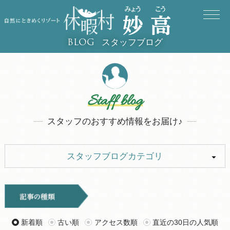
スタッフブログ
BLOG
Staff blog
スタッフのおすすめ情報をお届け♪
スタッフブログカテゴリ
ALL
キャンプ
イベント
お知らせ
新着順
古い順
アクセス数順
直近の30日の人気順
旅行記
ツアー