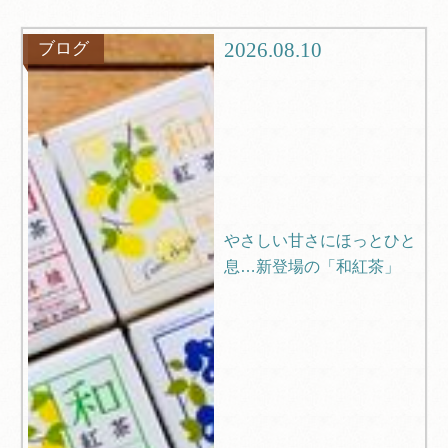
グルメ
観光
2026.08.10
ブログ
ブログ
Q＆A
やさしい甘さにほっとひと
息…新登場の「和紅茶」