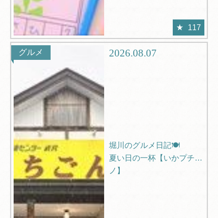
117
2026.08.07
グルメ
堀川のグルメ日記🍽️
夏い日の一杯【いかプチー
ノ】