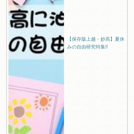
【保存版上越・妙高】夏休
みの自由研究特集!!