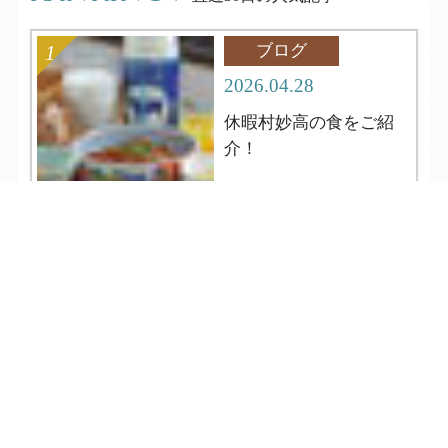
ブログ
2026.04.28
休暇村妙高の食をご紹
介！
TEL
ログイン
宿泊予約
空室検索