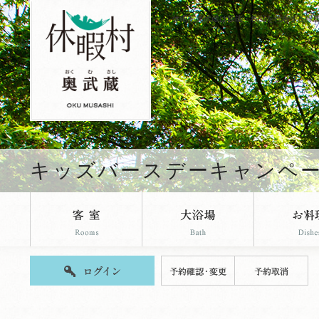
休暇村奥武蔵は飯能・秩父を代表する緑
キッズバースデーキャンペ