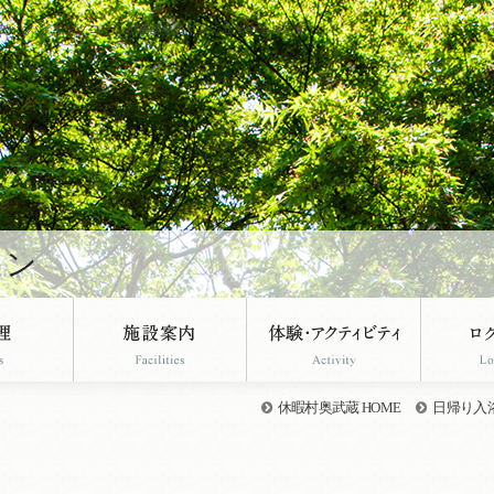
豊かなハイキングコースが豊富なエリアに立つホテルです。
ーン
休暇村奥武蔵 HOME
日帰り入