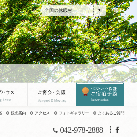
全国の休暇村
JP
浴
観光案内
アクセス
フォトギャラリー
よくあるご質問
042-978-2888