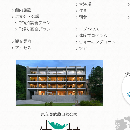
大浴場
館内施設
夕食
ご宴会・会議
朝食
ご宿泊宴会プラン
日帰り宴会プラン
ログハウス
体験プログラム
観光案内
ウォーキングコース
アクセス
ツアー
県立奥武蔵自然公園