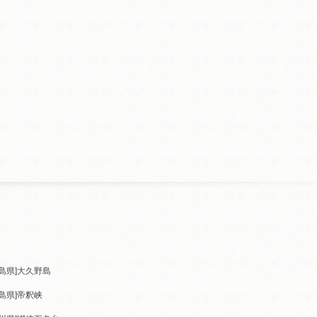
島県]
大久野島
島県]
帝釈峡