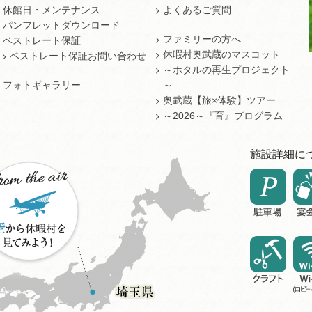
休館日・メンテナンス
よくあるご質問
パンフレットダウンロード
ファミリーの方へ
ベストレート保証
休暇村奥武蔵のマスコット
ベストレート保証お問い合わせ
～ホタルの再生プロジェクト
フォトギャラリー
～
奥武蔵【旅×体験】ツアー
～2026～『育』プログラム
施設詳細に