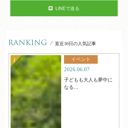
LINEで送る
RANKING
/
直近30日の人気記事
イベント
2026.06.07
子どもも大人も夢中に
なる
夏の縁日へようこそ