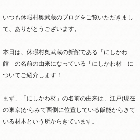
いつも休暇村奥武蔵のブログをご覧いただきまし
て、ありがとうございます。
本日は、休暇村奥武蔵の新館である「にしかわ
館」の名前の由来になっている「にしかわ材」に
ついてご紹介します！
まず、「にしかわ材」の名前の由来は、江戸(現在
の東京)からみて西側に位置している飯能からきて
いる材木という所からきています。