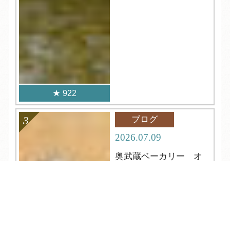
922
ブログ
2026.07.09
奥武蔵ベーカリー オ
ープンします！！
TEL
ログイン
宿泊予約
空室検索