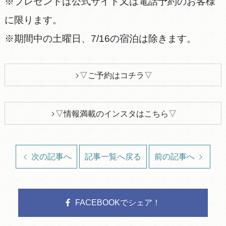
※プレゼントは公式サイト又は電話予約のお客様
に限ります。
※期間中の土曜日、7/16の宿泊は除きます。
▽ご予約はコチラ▽
▽情報満載のインスタはこちら▽
次の記事へ
記事一覧へ戻る
前の記事へ
FACEBOOKでシェア！