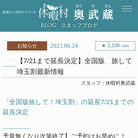
スタッフブログ
BLOG
2023.06.24
1,106
お知らせ
view
【7/21まで延長決定】全国版 旅して
埼玉割最新情報
スタッフ：
休暇村奥武蔵
「全国版旅して！埼玉割」の延長7/21までの
延長決定
予算無くなり次第終了】ご予約はお早めに！