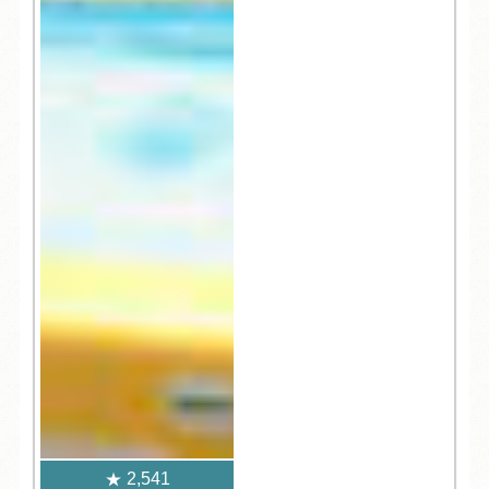
2,541