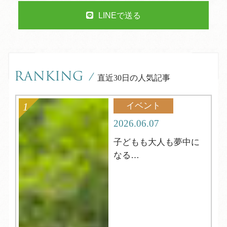
LINEで送る
RANKING
/
直近30日の人気記事
イベント
2026.06.07
子どもも大人も夢中に
なる
夏の縁日へようこそ