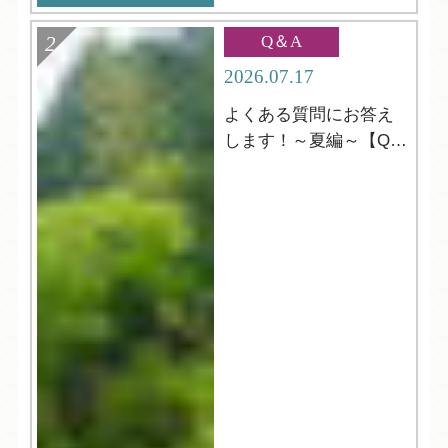
Q＆A
2026.07.17
よくある質問にお答え
します！～夏編～【Q＆
A】