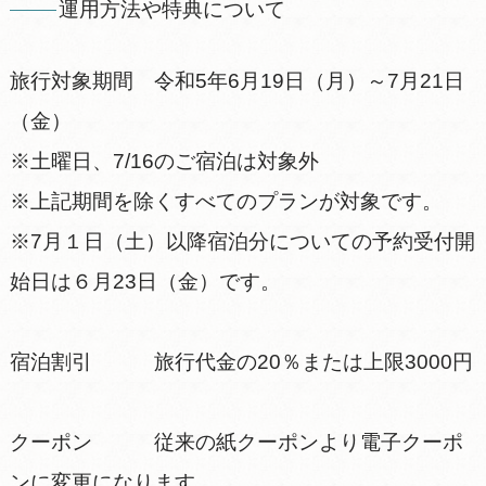
運用方法や特典について
旅行対象期間 令和5年6月19日（月）～7月21日
（金）
※土曜日、7/16のご宿泊は対象外
※上記期間を除くすべてのプランが対象です。
※7月１日（土）以降宿泊分についての予約受付開
始日は６月23日（金）です。
宿泊割引 旅行代金の20％または上限3000円
クーポン 従来の紙クーポンより電子クーポ
ンに変更になります