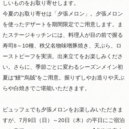
しいものをお取り寄せします。
今夏のお取り寄せは「夕張メロン」。夕張メロン
を使ったデザートを期間限定でご用意します。ま
たステージキッチンには、料理人が目の前で握る
寿司8～10種、秩父名物味噌豚焼き、天ぷら、ロ
ーストビーフを実演。出来立てをお楽しみくださ
い。さらに、季節ごとに変わるシーズンメイン初
夏は“鰻”“烏賊”をご用意。握りずしやお造りや天ぷ
らや白焼きでご堪能いただきます。
ビュッフェでも夕張メロンをお楽しみいただきま
すが、7月9日（日）～20日（木）の平日にご宿泊