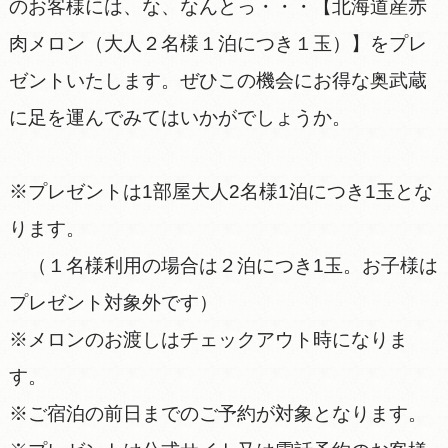
のお客様には、な、なんとっ・・・【北海道産赤
肉メロン（大人２名様１泊につき１玉）】をプレ
ゼントいたします。ぜひこの機会にお得な奥武蔵
に足を運んでみてはいかがでしょうか。
※プレゼントは1部屋大人2名様1泊につき1玉とな
ります。
（１名様利用の場合は２泊につき1玉。お子様は
プレゼント対象外です）
※メロンのお渡しはチェックアウト時になりま
す。
※ご宿泊の前日までのご予約が対象となります。