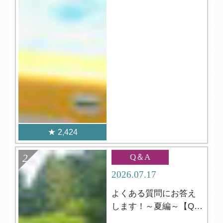
2,424
Q＆A
2026.07.17
よくある質問にお答え
します！～夏編～【Q＆
A】