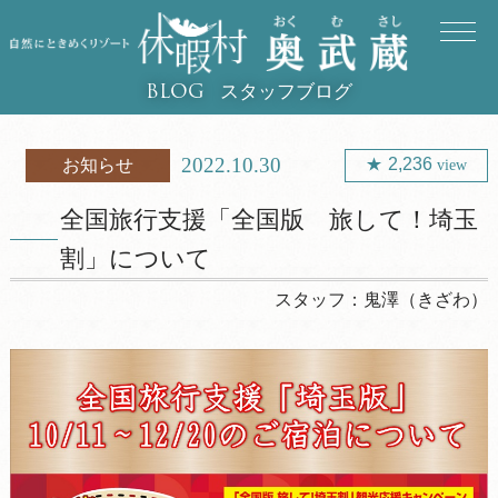
スタッフブログ
BLOG
2022.10.30
2,236
お知らせ
view
全国旅行支援「全国版 旅して！埼玉
割」について
スタッフ：
鬼澤（きざわ）