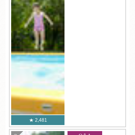
2,481