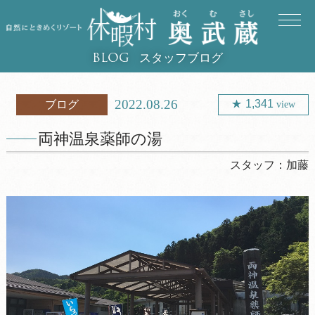
スタッフブログ
BLOG
2022.08.26
1,341
ブログ
view
両神温泉薬師の湯
スタッフ：
加藤