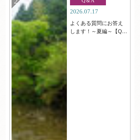
Q＆A
2026.07.17
よくある質問にお答え
します！～夏編～【Q＆
A】