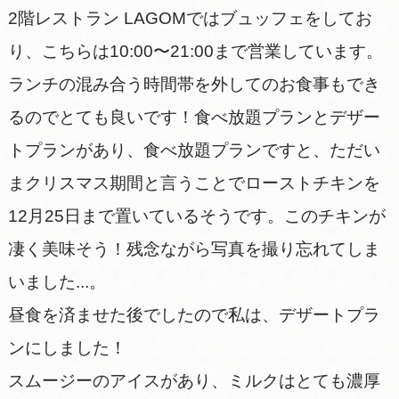
2階レストラン LAGOMではブュッフェをしてお
り、こちらは10:00〜21:00まで営業しています。
ランチの混み合う時間帯を外してのお食事もでき
るのでとても良いです！食べ放題プランとデザー
トプランがあり、食べ放題プランですと、ただい
まクリスマス期間と言うことでローストチキンを
12月25日まで置いているそうです。このチキンが
凄く美味そう！残念ながら写真を撮り忘れてしま
いました...。
昼食を済ませた後でしたので私は、デザートプラ
ンにしました！
スムージーのアイスがあり、ミルクはとても濃厚