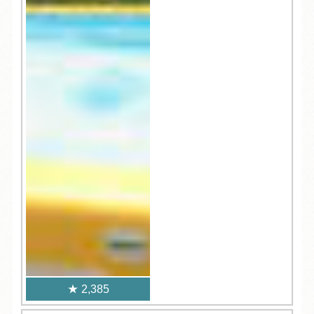
2,385