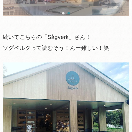
続いてこちらの「Sågverk」さん！
ソグベルクって読むそう！んー難しい！笑