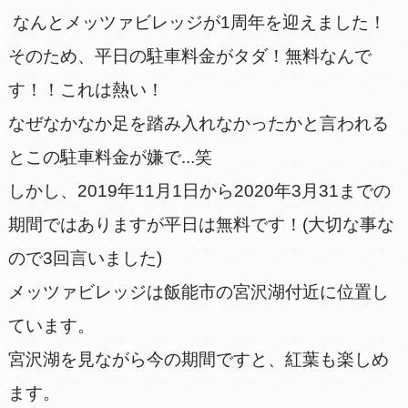
なんとメッツァビレッジが1周年を迎えました！
そのため、平日の駐車料金がタダ！無料なんで
す！！これは熱い！
なぜなかなか足を踏み入れなかったかと言われる
とこの駐車料金が嫌で...笑
しかし、2019年11月1日から2020年3月31までの
期間ではありますが平日は無料です！(大切な事な
ので3回言いました)
メッツァビレッジは飯能市の宮沢湖付近に位置し
ています。
宮沢湖を見ながら今の期間ですと、紅葉も楽しめ
ます。