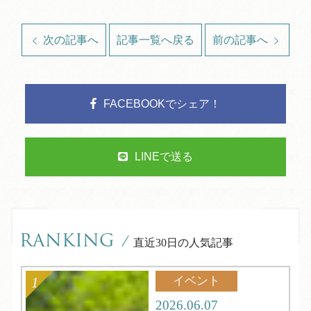
次の記事へ
記事一覧へ戻る
前の記事へ
FACEBOOKでシェア！
LINEで送る
RANKING
/
直近30日の人気記事
イベント
2026.06.07