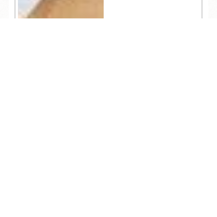
TEL
ログイン
宿泊予約
空室検索
928
人気記事一覧
ARCHIVE
/
月別アーカイブ
2026年 (221)
08月 (8)
2025年 (357)
07月 (33)
12月 (28)
2024年 (351)