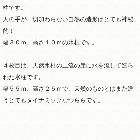
柱です。
人の手が一切加わらない自然の造形はとても神秘
的！
幅３０ｍ、高さ１０ｍの氷柱です。
４枚目は、天然氷柱の上流の崖に水を流して造ら
れた氷柱です。
幅５５ｍ、高さ２５ｍで、天然のものとはまた違
うとてもダイナミックなつららです。