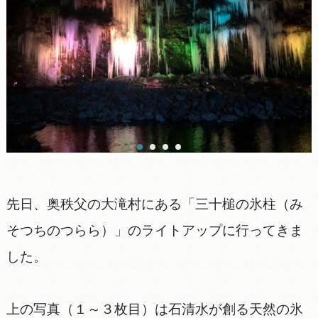
先日、奥秩父の大滝村にある「三十槌の氷柱（み
そつちのつらら）」のライトアップに行ってきま
した。
上の写真（１～３枚目）は石清水が創る天然の氷