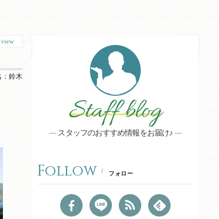
7
view
名：
鈴木
Staff blog
スタッフのおすすめ情報をお届け♪
Follow
フォロー