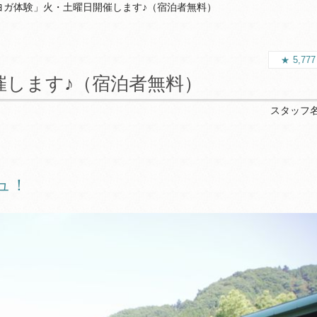
ヨガ体験」火・土曜日開催します♪（宿泊者無料）
5,77
催します♪（宿泊者無料）
スタッフ
ュ！