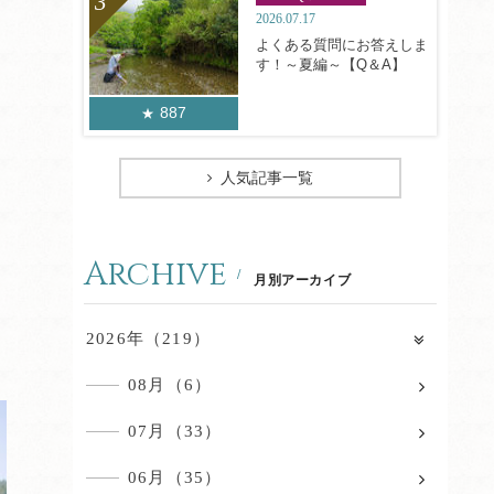
2026.07.17
よくある質問にお答えしま
す！～夏編～【Q＆A】
887
人気記事一覧
Archive
月別アーカイブ
2026年（219）
08月（6）
07月（33）
06月（35）