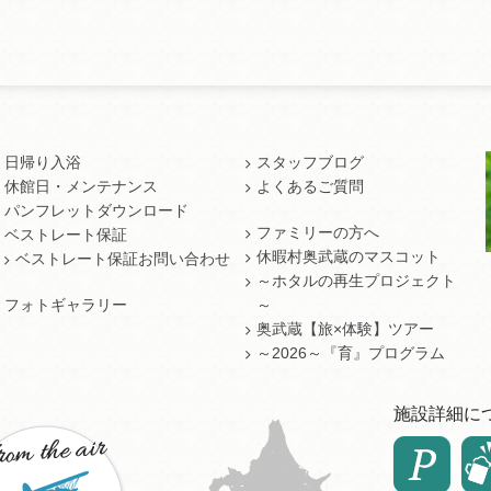
日帰り入浴
スタッフブログ
休館日・メンテナンス
よくあるご質問
パンフレットダウンロード
ファミリーの方へ
ベストレート保証
休暇村奥武蔵のマスコット
ベストレート保証お問い合わせ
～ホタルの再生プロジェクト
フォトギャラリー
～
奥武蔵【旅×体験】ツアー
～2026～『育』プログラム
施設詳細に