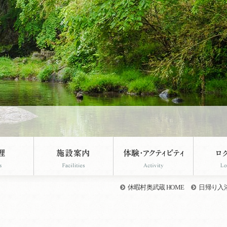
休暇村奥武蔵 HOME
日帰り入