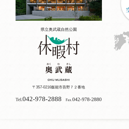
県立奥武蔵自然公園
〒357-0216
飯能市吾野７２番地
042-978-2888
042-978-2880
Tel.
Fax.