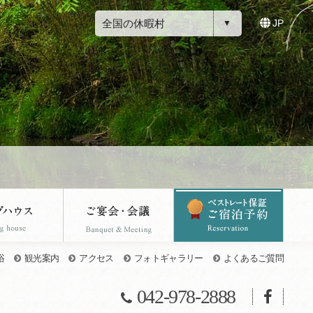
全国の休暇村
JP
浴
観光案内
アクセス
フォトギャラリー
よくあるご質問
042-978-2888