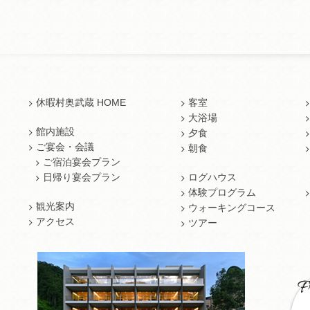
休暇村奥武蔵 HOME
客室
大浴場
館内施設
夕食
ご宴会・会議
朝食
ご宿泊宴会プラン
日帰り宴会プラン
ログハウス
体験プログラム
観光案内
ウォーキングコース
アクセス
ツアー