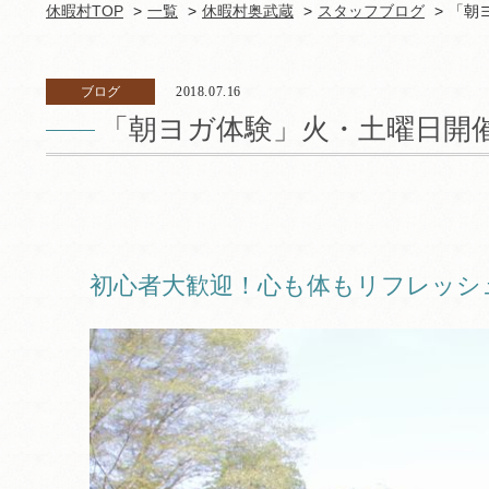
休暇村TOP
一覧
休暇村奥武蔵
スタッフブログ
「朝
ブログ
2018.07.16
「朝ヨガ体験」火・土曜日開
初心者大歓迎！心も体もリフレッシ