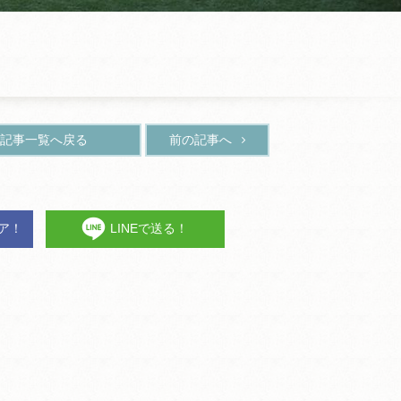
記事一覧へ戻る
前の記事へ
ェア！
LINEで送る！