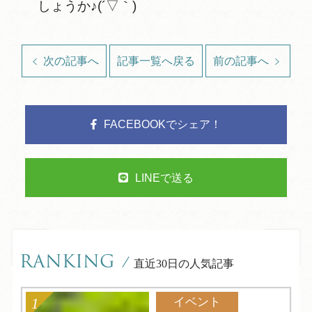
しょうか♪(´▽｀)
次の記事へ
記事一覧へ戻る
前の記事へ
FACEBOOKでシェア！
LINEで送る
RANKING
/
直近30日の人気記事
イベント