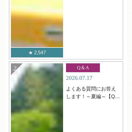
2,547
Q＆A
2026.07.17
よくある質問にお答え
します！～夏編～【Q＆
A】