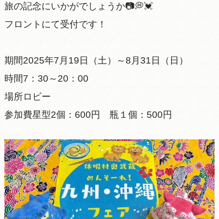
旅の記念にいかがでしょうか📷💭💓
フロントにて受付です！
期間2025年7月19日（土）～8月31日（日）
時間7：30～20：00
場所ロビー
参加費星型2個：600円 瓶１個：500円