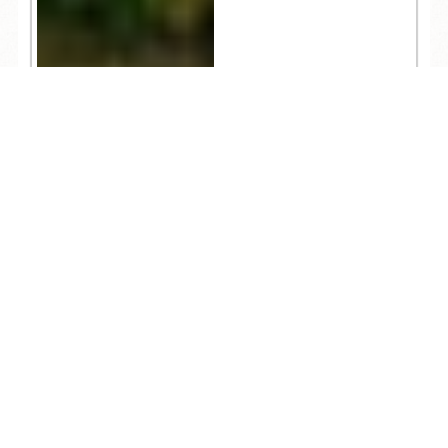
TEL
ログイン
宿泊予約
空室検索
1,007