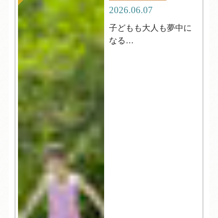
2026.06.07
子どもも大人も夢中に
なる
夏の縁日へようこそ