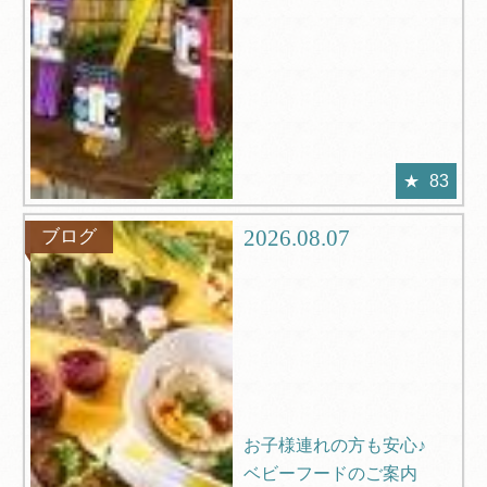
83
2026.08.07
ブログ
お子様連れの方も安心♪
ベビーフードのご案内