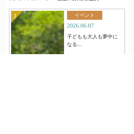
イベント
2026.06.07
子どもも大人も夢中に
なる
夏の縁日へようこそ
TEL
ログイン
宿泊予約
空室検索