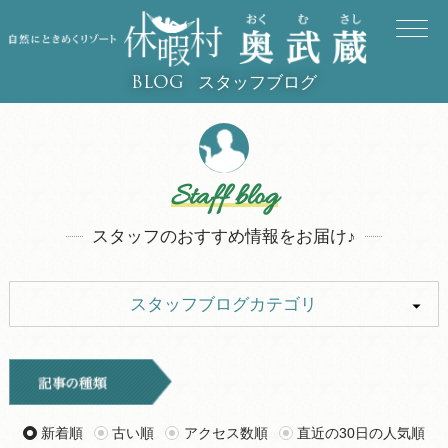
スタッフブログ
BLOG
Staff blog
スタッフのおすすめ情報をお届け♪
スタッフブログカテゴリ
ALL
イベント
お知らせ
旅行記
新着順
古い順
アクセス数順
直近の30日の人気順
ツアー
グルメ