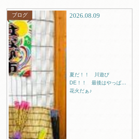
観光
ブログ
2026.08.09
ブログ
Q＆A
夏だ！！ 川遊び
DE！！ 最後はやっぱり
花火だぁ♪