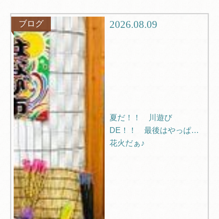
観光
ブログ
2026.08.09
ブログ
Q＆A
夏だ！！ 川遊び
DE！！ 最後はやっぱり
花火だぁ♪