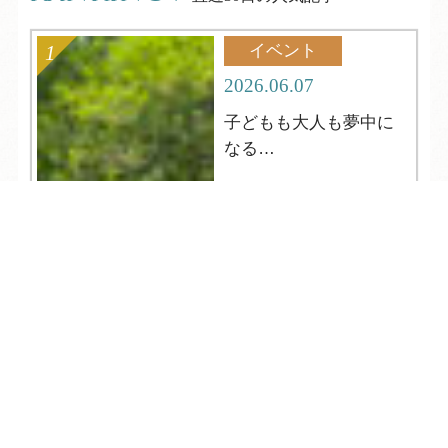
イベント
2026.06.07
子どもも大人も夢中に
なる
夏の縁日へようこそ
TEL
ログイン
宿泊予約
空室検索