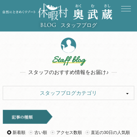
スタッフブログ
BLOG
Staff blog
スタッフのおすすめ情報をお届け♪
スタッフブログカテゴリ
ALL
イベント
お知らせ
旅行記
新着順
古い順
アクセス数順
直近の30日の人気順
ツアー
グルメ