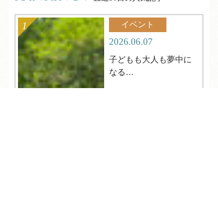
イベント
2026.06.07
子どもも大人も夢中に
なる
夏の縁日へようこそ
TEL
ログイン
宿泊予約
空室検索