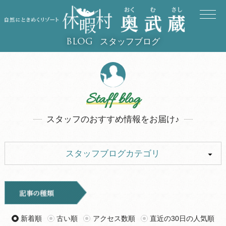
スタッフブログ
BLOG
Staff blog
スタッフのおすすめ情報をお届け♪
スタッフブログカテゴリ
ALL
イベント
お知らせ
旅行記
新着順
古い順
アクセス数順
直近の30日の人気順
ツアー
グルメ