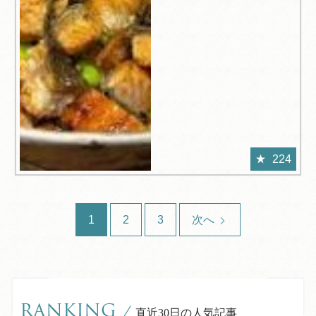
224
1
2
3
次へ
RANKING
/
直近30日の人気記事