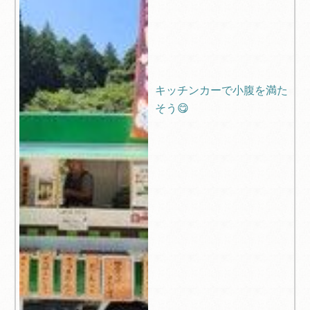
キッチンカーで小腹を満た
そう😋