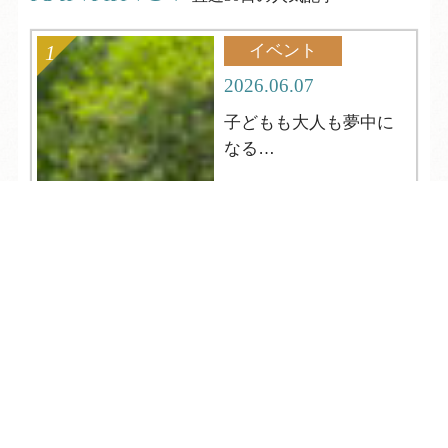
イベント
2026.06.07
子どもも大人も夢中に
なる
夏の縁日へようこそ
TEL
ログイン
宿泊予約
空室検索