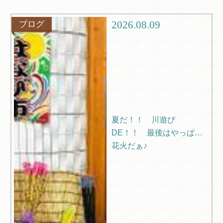
観光
ブログ
2026.08.09
ブログ
Q＆A
夏だ！！ 川遊び
DE！！ 最後はやっぱり
花火だぁ♪