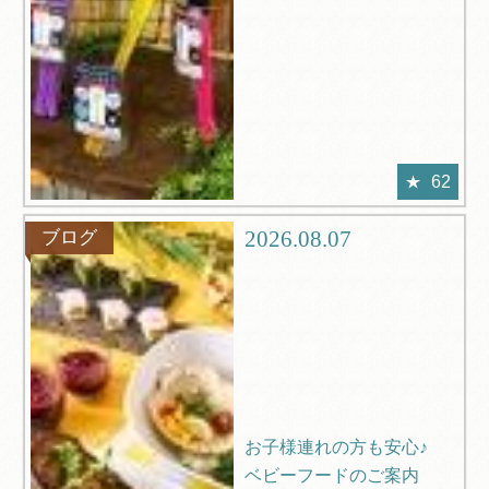
62
2026.08.07
ブログ
お子様連れの方も安心♪
ベビーフードのご案内