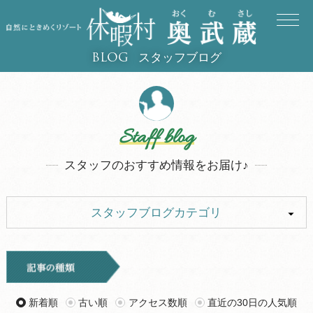
スタッフブログ
BLOG
Staff blog
スタッフのおすすめ情報をお届け♪
スタッフブログカテゴリ
ALL
イベント
お知らせ
旅行記
新着順
古い順
アクセス数順
直近の30日の人気順
ツアー
グルメ