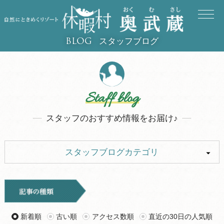
スタッフブログ
BLOG
Staff blog
スタッフのおすすめ情報をお届け♪
スタッフブログカテゴリ
ALL
イベント
お知らせ
旅行記
新着順
古い順
アクセス数順
直近の30日の人気順
ツアー
グルメ