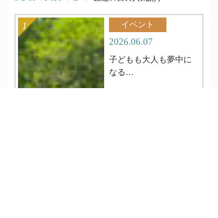
イベント
2026.06.07
子どもも大人も夢中に
なる
夏の縁日へようこそ
TEL
ログイン
宿泊予約
空室検索