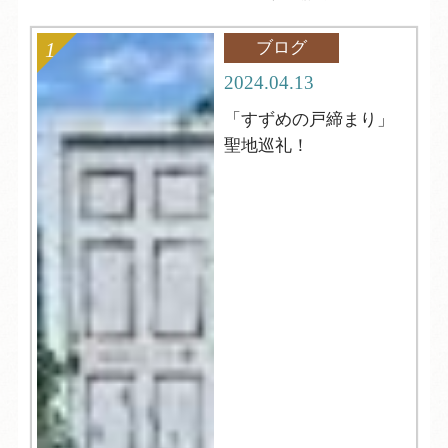
ブログ
2024.04.13
「すずめの戸締まり」
聖地巡礼！