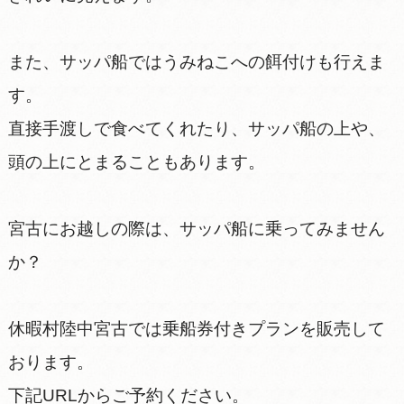
また、サッパ船ではうみねこへの餌付けも行えま
す。
直接手渡しで食べてくれたり、サッパ船の上や、
頭の上にとまることもあります。
宮古にお越しの際は、サッパ船に乗ってみません
か？
休暇村陸中宮古では乗船券付きプランを販売して
おります。
下記URLからご予約ください。