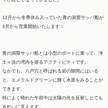
12月から冬季休み入っていた青の洞窟サッパ船が
3月から営業開始いたします！
青の洞窟サッパ船とは小型のボートに乗って、浄
土ヶ浜の湾内を巡るアクティビティです。
なかでも、八戸穴と呼ばれる岩の隙間にはいる
と、エメラルドグリーンに輝く水面をみることが
できます。
特によく晴れた午前中は太陽の光を反射しとても
きれいに見えます。