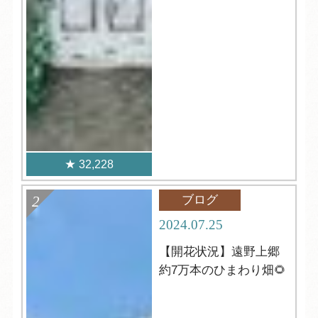
32,228
ブログ
2024.07.25
【開花状況】遠野上郷
約7万本のひまわり畑🌻