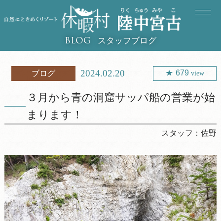
スタッフブログ
BLOG
2024.02.20
679
ブログ
view
３月から青の洞窟サッパ船の営業が始
まります！
スタッフ：
佐野