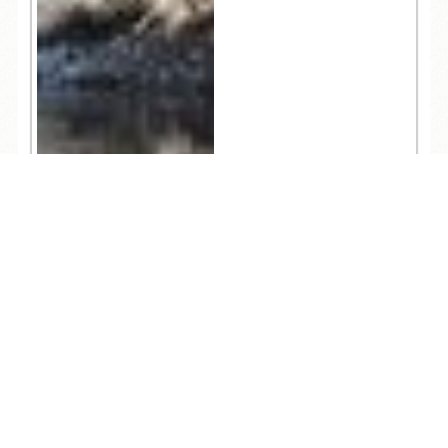
TEL
ログイン
宿泊予約
空室検索
4,529
人気記事一覧
ARCHIVE
/
月別アーカイブ