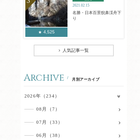
2021.02.15
名勝・日本百景猊鼻渓舟下
り
4,525
人気記事一覧
Archive
月別アーカイブ
2026年（234）
08月（7）
07月（33）
06月（38）