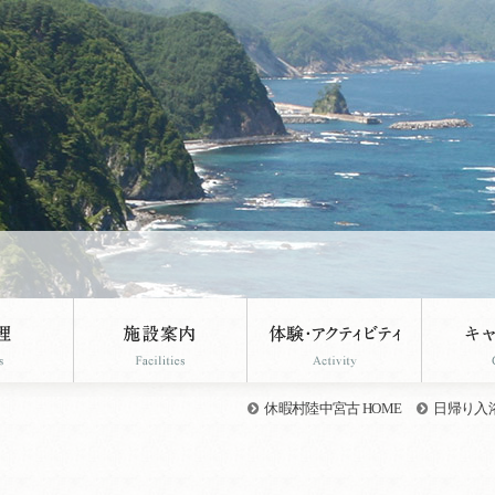
休暇村陸中宮古 HOME
日帰り入