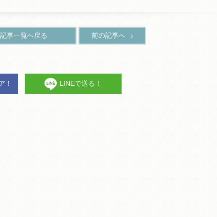
記事一覧へ戻る
前の記事へ
ェア！
LINEで送る！