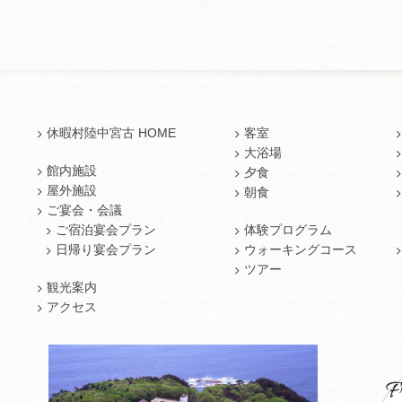
休暇村陸中宮古 HOME
客室
大浴場
館内施設
夕食
屋外施設
朝食
ご宴会・会議
ご宿泊宴会プラン
体験プログラム
日帰り宴会プラン
ウォーキングコース
ツアー
観光案内
アクセス