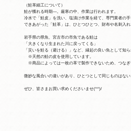
（鮭革細工について）
鮭が獲れる時期―。厳寒の中、作業は行われます。
冷水で「鮭皮」を洗い、塩漬け作業を経て、専門業者の手
できあがった「鮭革」は、ひとつひとつ、財布や名刺入れ
岩手県の県魚、宮古市の市魚である鮭は
「大きくなり生まれた川に戻ってくる」
「災いを鮭る（避ける）」など、縁起の良い魚として知ら
※天然の鮭の皮を使用しています。
※商品によっては一枚の革で製作できないため、つなぎ
微妙な風合いの違いがあり、ひとつとして同じものはない
ぜひ、皆さまお買い求めくださいませ(^^)/