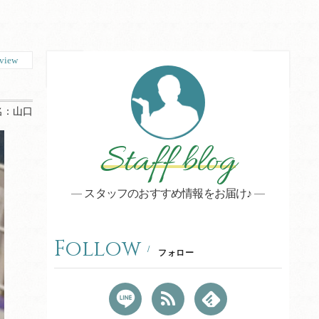
view
名：
山口
Staff blog
スタッフのおすすめ情報をお届け♪
Follow
フォロー