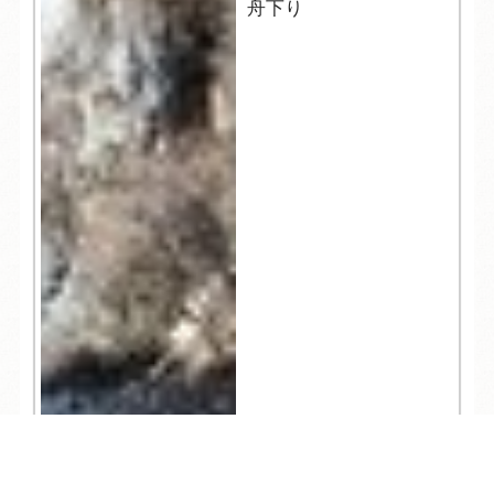
舟下り
TEL
ログイン
宿泊予約
空室検索