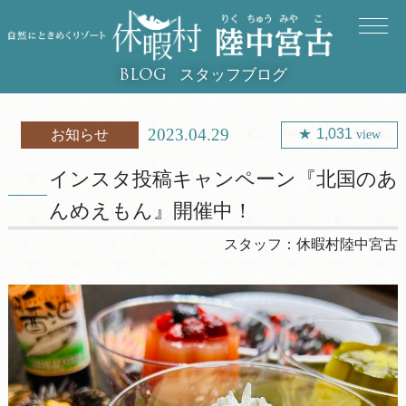
スタッフブログ
BLOG
2023.04.29
1,031
お知らせ
view
インスタ投稿キャンペーン『北国のあ
んめえもん』開催中！
スタッフ：
休暇村陸中宮古