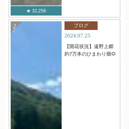
32,256
ブログ
2024.07.25
【開花状況】遠野上郷
約7万本のひまわり畑🌻