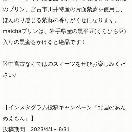
のプリン。宮古市川井特産の片面紫蘇を使用し、
ほんのり感じる紫蘇の香りがくせになります。
matchaプリンは、岩手県産の黒平豆(くろひら豆)
入りの黒蜜をかけると絶品です！
陸中宮古ならではのスィーツをぜひお楽しみくだ
さい♪
【インスタグラム投稿キャンペーン『北国のあん
めえもん』】
投稿期間 2023/4/1～8/31