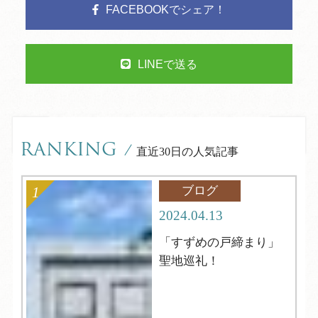
FACEBOOKでシェア！
LINEで送る
RANKING
/
直近30日の人気記事
ブログ
2024.04.13
「すずめの戸締まり」
聖地巡礼！