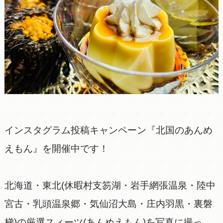
インスタグラム投稿キャンペーン『北国のあんめ
えもん』を開催中です！
北海道・東北(休暇村支笏湖・岩手網張温泉・陸中
宮古・乳頭温泉郷・気仙沼大島・庄内羽黒・裏磐
梯)の厳選スィーツ(あんめえもん)を写真に撮っ