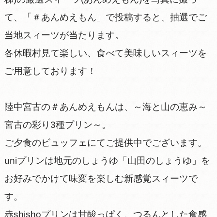
て、「＃あんめえもん」で投稿すると、抽選でご
当地スィーツが当たります。
各休暇村見て楽しい、食べて美味しいスィーツを
ご用意しております！
陸中宮古の＃あんめえもんは、～海と山の恵み～
宮古の彩り3種プリン～。
ご夕食のビュッフェにてご提供中でございます。
uniプリンは地元のしょうゆ「山田のしょうゆ」を
お好みでかけて味変を楽しむ新感覚スィーツで
す。
赤shishoプリンは甘酸っぱく、つるんとした食感