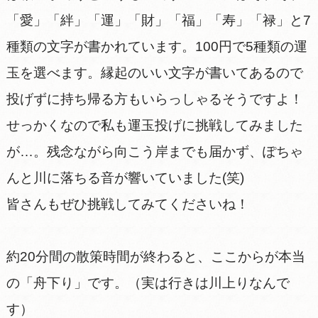
「愛」「絆」「運」「財」「福」「寿」「禄」と7
種類の文字が書かれています。100円で5種類の運
玉を選べます。縁起のいい文字が書いてあるので
投げずに持ち帰る方もいらっしゃるそうですよ！
せっかくなので私も運玉投げに挑戦してみました
が…。残念ながら向こう岸までも届かず、ぽちゃ
んと川に落ちる音が響いていました(笑)
皆さんもぜひ挑戦してみてくださいね！
約20分間の散策時間が終わると、ここからが本当
の「舟下り」です。（実は行きは川上りなんで
す）