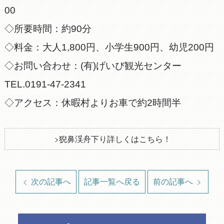
00
◇所要時間：約90分
◇料金：大人1,800円、小学生900円、幼児200円
◇お問い合わせ：(有)げいび観光センター
TEL.0191-47-2341
◇アクセス：休暇村よりお車で約2時間半
猊鼻渓舟下り詳しくはこちら！
次の記事へ
記事一覧へ戻る
前の記事へ