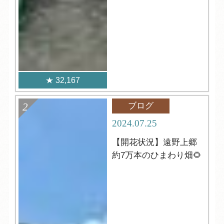
32,167
ブログ
2024.07.25
【開花状況】遠野上郷
約7万本のひまわり畑🌻