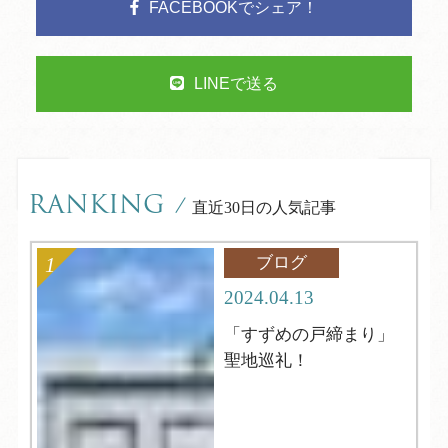
FACEBOOKでシェア！
LINEで送る
RANKING
/
直近30日の人気記事
ブログ
2024.04.13
「すずめの戸締まり」
聖地巡礼！