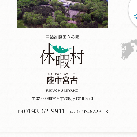
三陸復興国立公園
〒027-0096
宮古市崎鍬ヶ崎18-25-3
0193-62-9911
0193-62-9913
Tel.
Fax.