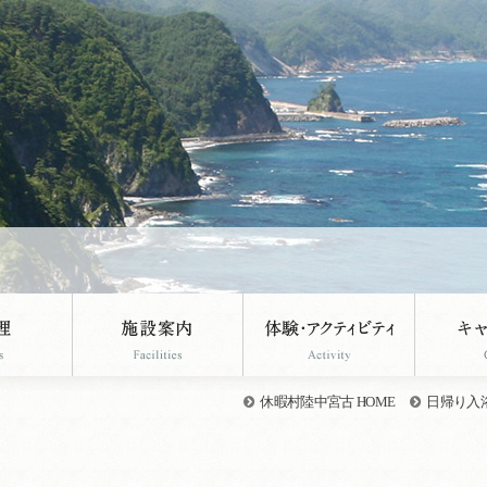
休暇村陸中宮古 HOME
日帰り入