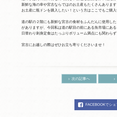
新鮮な海の幸や宮古ならではのお土産もたくさんあります
お土産に瓶ドンを購入したい！という方はここでもご購入
道の駅の２階にも新鮮な宮古の食材をふんだんに使用した
がありますが、今回私は道の駅目の前にある魚市場にある
日替わり刺身定食はたっぷりボリューム満点にも関わらず
宮古にお越しの際はぜひお立ち寄りくださいませ！
次の記事へ
FACEBOOKでシ