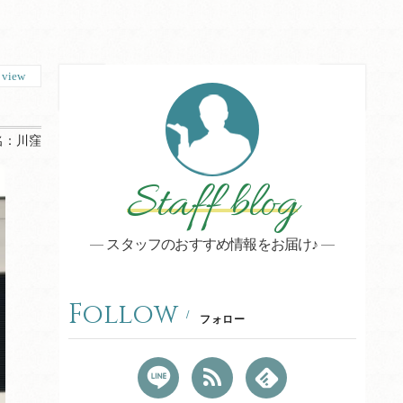
0
view
名：
川窪
Staff blog
スタッフのおすすめ情報をお届け♪
Follow
フォロー