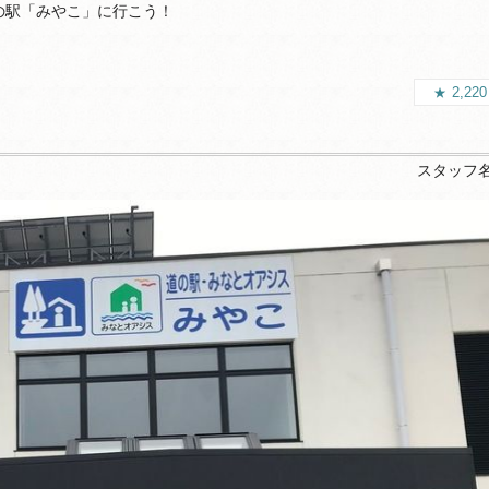
の駅「みやこ」に行こう！
2,22
スタッフ