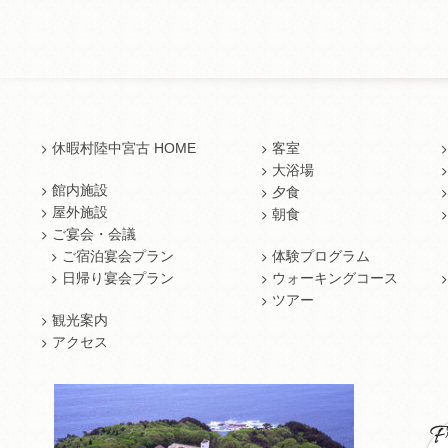
休暇村陸中宮古 HOME
客室
大浴場
館内施設
夕食
屋外施設
朝食
ご宴会・会議
ご宿泊宴会プラン
体験プログラム
日帰り宴会プラン
ウォーキングコース
ツアー
観光案内
アクセス