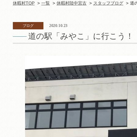
休暇村TOP
一覧
休暇村陸中宮古
スタッフブログ
道
ブログ
2020.10.23
道の駅「みやこ」に行こう！