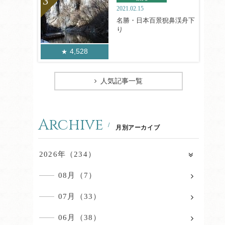
2021.02.15
名勝・日本百景猊鼻渓舟下
り
4,528
人気記事一覧
Archive
月別アーカイブ
2026年（234）
08月（7）
07月（33）
06月（38）