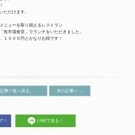
！
いただけます。
メニューを取り揃えるレストラン
「魚市場食堂」でランチをいただきました。
、１０００円とかなりお得です！
記事一覧へ戻る
前の記事へ
ェア！
LINEで送る！