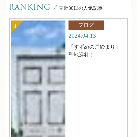
RANKING
/
直近30日の人気記事
ブログ
2024.04.13
「すずめの戸締まり」
聖地巡礼！