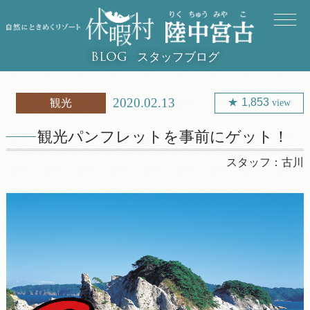
スタッフブログ
BLOG
2020.02.13
1,853
観光
view
観光パンフレットを事前にゲット！
スタッフ：
古川