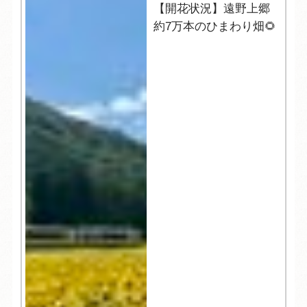
【開花状況】遠野上郷
約7万本のひまわり畑🌻