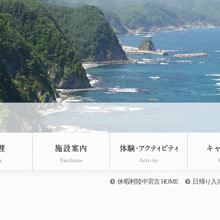
休暇村陸中宮古 HOME
日帰り入