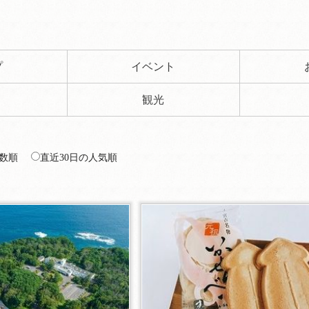
プ
イベント
観光
数順
直近30日の人気順