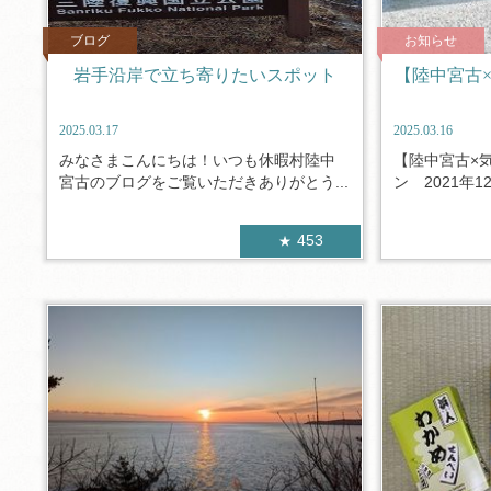
ブログ
お知らせ
岩手沿岸で立ち寄りたいスポット
【陸中宮古
2025.03.17
2025.03.16
みなさまこんにちは！いつも休暇村陸中
【陸中宮古×
宮古のブログをご覧いただきありがとう...
ン 2021年1
453