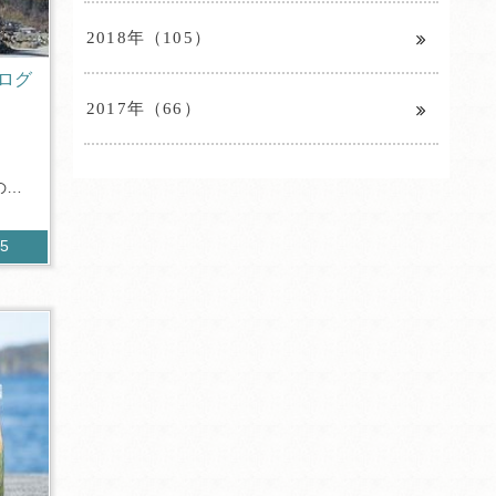
2018年（105）
ログ
2017年（66）
のブ
95