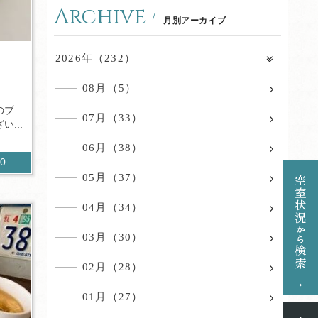
Archive
月別アーカイブ
！
2026年（232）
08月（5）
のブ
07月（33）
...
06月（38）
50
05月（37）
04月（34）
03月（30）
02月（28）
01月（27）