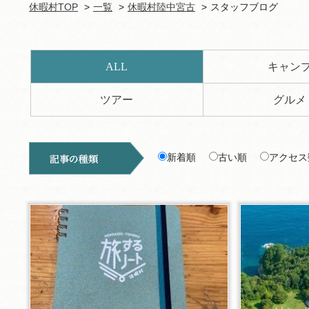
休暇村TOP
一覧
休暇村陸中宮古
スタッフブログ
ALL
キャン
ツアー
グルメ
新着順
古い順
アクセス