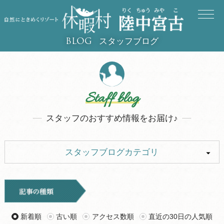
スタッフブログ
BLOG
Staff blog
スタッフのおすすめ情報をお届け♪
スタッフブログカテゴリ
ALL
キャンプ
イベント
お知らせ
新着順
古い順
アクセス数順
直近の30日の人気順
旅行記
ツアー