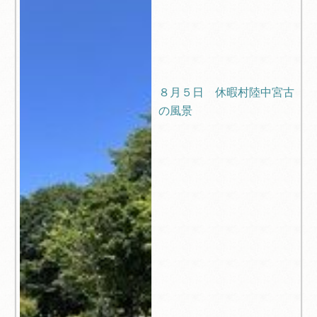
８月５日 休暇村陸中宮古
の風景