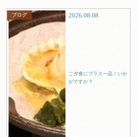
グルメ
観光
2026.08.08
ブログ
ブログ
Q＆A
ご夕食にプラス一品！いか
がですか？