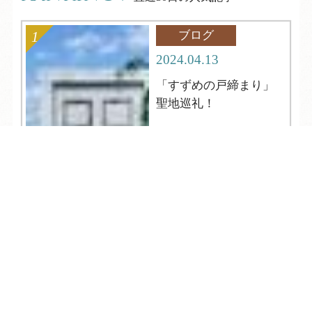
ブログ
2024.04.13
「すずめの戸締まり」
聖地巡礼！
TEL
ログイン
宿泊予約
空室検索