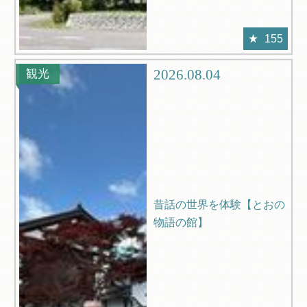
155
2026.08.04
観光
昔話の世界を体験【とおの
物語の館】