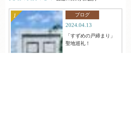
ブログ
2024.04.13
「すずめの戸締まり」
聖地巡礼！
TEL
ログイン
宿泊予約
空室検索