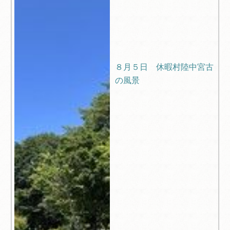
８月５日 休暇村陸中宮古
の風景