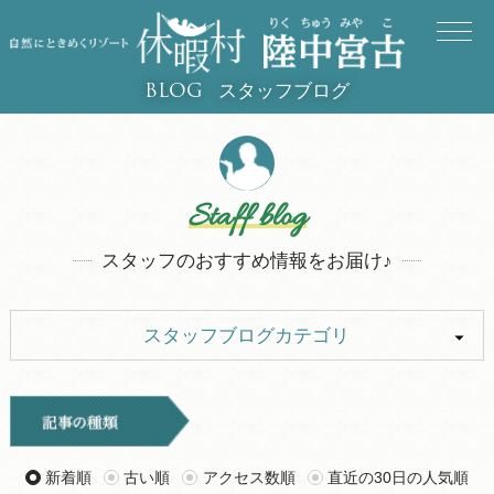
スタッフブログ
BLOG
Staff blog
スタッフのおすすめ情報をお届け♪
スタッフブログカテゴリ
ALL
キャンプ
イベント
お知らせ
新着順
古い順
アクセス数順
直近の30日の人気順
旅行記
ツアー