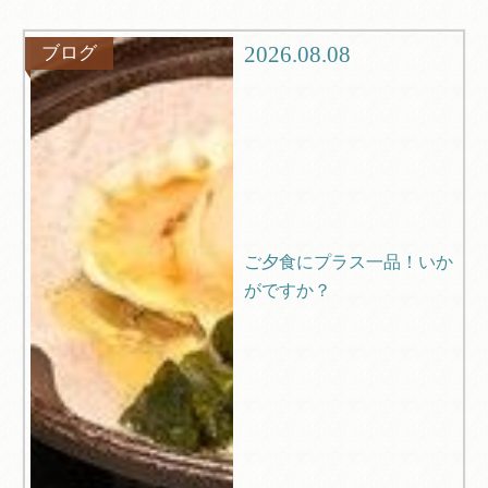
グルメ
観光
2026.08.08
ブログ
ブログ
Q＆A
ご夕食にプラス一品！いか
がですか？