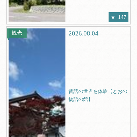
147
2026.08.04
観光
昔話の世界を体験【とおの
物語の館】