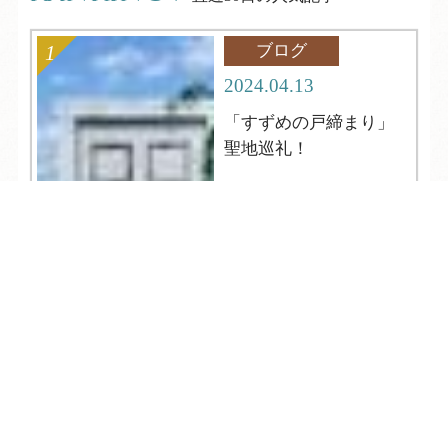
ブログ
2024.04.13
「すずめの戸締まり」
聖地巡礼！
TEL
ログイン
宿泊予約
空室検索