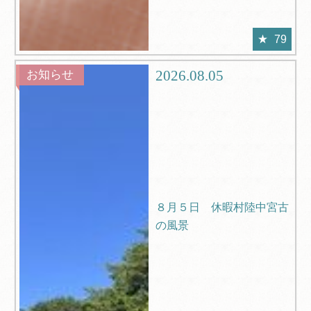
79
2026.08.05
お知らせ
８月５日 休暇村陸中宮古
の風景