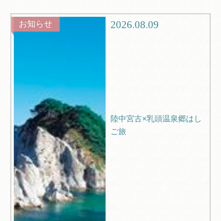
グルメ
観光
2026.08.09
お知らせ
ブログ
Q＆A
陸中宮古×乳頭温泉郷はし
ご旅