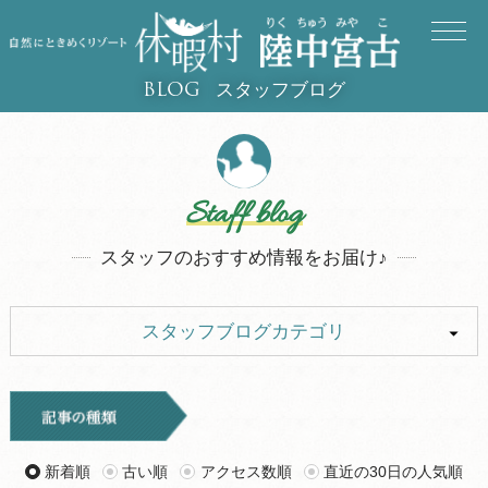
スタッフブログ
BLOG
Staff blog
スタッフのおすすめ情報をお届け♪
スタッフブログカテゴリ
ALL
キャンプ
イベント
お知らせ
新着順
古い順
アクセス数順
直近の30日の人気順
旅行記
ツアー