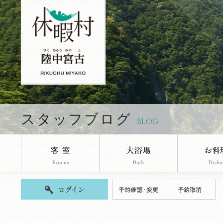
休暇村陸中宮古のブログページです。
スタッフブログ
BLOG