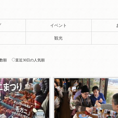
プ
イベント
観光
数順
直近30日の人気順