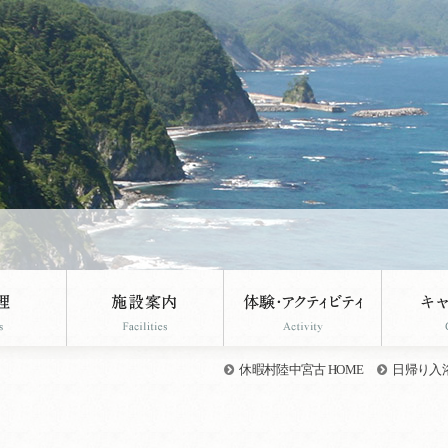
休暇村陸中宮古 HOME
日帰り入