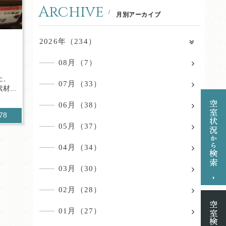
Archive
月別アーカイブ
！
2026年（234）
08月（7）
た、
07月（33）
...
06月（38）
578
05月（37）
04月（34）
03月（30）
02月（28）
01月（27）