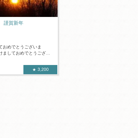
謹賀新年
ておめでとうございま
けましておめでとうござい
3,200