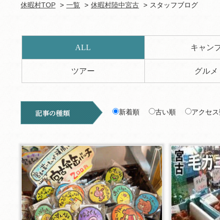
休暇村TOP
一覧
休暇村陸中宮古
スタッフブログ
ALL
キャン
ツアー
グルメ
新着順
古い順
アクセス