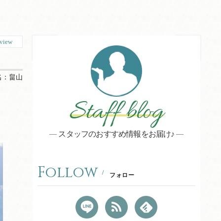
view
名：
畠山
Staff blog
スタッフのおすすめ情報をお届け♪
Follow
フォロー