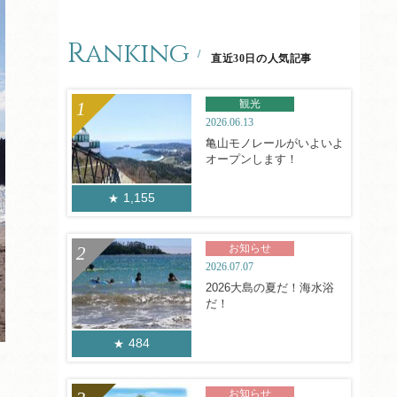
Ranking
直近30日の人気記事
観光
2026.06.13
亀山モノレールがいよいよ
オープンします！
1,155
お知らせ
2026.07.07
2026大島の夏だ！海水浴
だ！
484
お知らせ