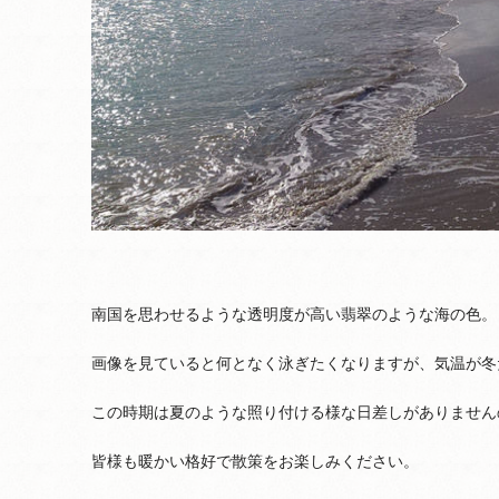
南国を思わせるような透明度が高い翡翠のような海の色。
画像を見ていると何となく泳ぎたくなりますが、気温が冬
この時期は夏のような照り付ける様な日差しがありません
皆様も暖かい格好で散策をお楽しみください。