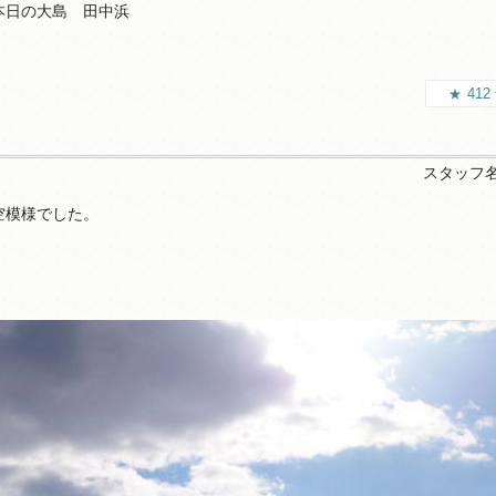
本日の大島 田中浜
412
スタッフ
空模様でした。