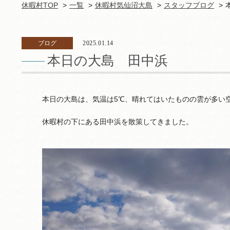
休暇村TOP
一覧
休暇村気仙沼大島
スタッフブログ
ブログ
2025.01.14
本日の大島 田中浜
本日の大島は、気温は5℃、晴れてはいたものの雲が多い
休暇村の下にある田中浜を散策してきました。