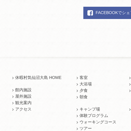
FACEBOOKでシ
休暇村気仙沼大島 HOME
客室
大浴場
館内施設
夕食
屋外施設
朝食
観光案内
アクセス
キャンプ場
体験プログラム
ウォーキングコース
ツアー