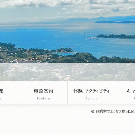
休暇村気仙沼大島 HOM