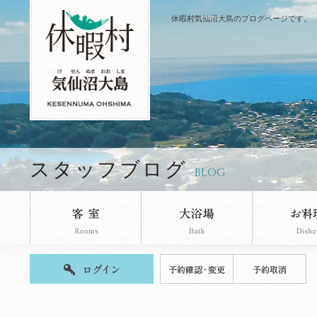
休暇村気仙沼大島のブログページです。
スタッフブログ
BLOG