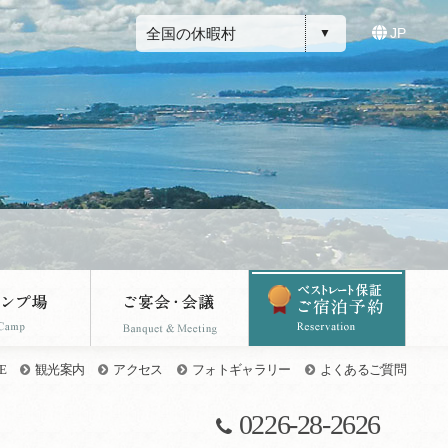
全国の休暇村
JP
E
観光案内
アクセス
フォトギャラリー
よくあるご質問
0226-28-2626