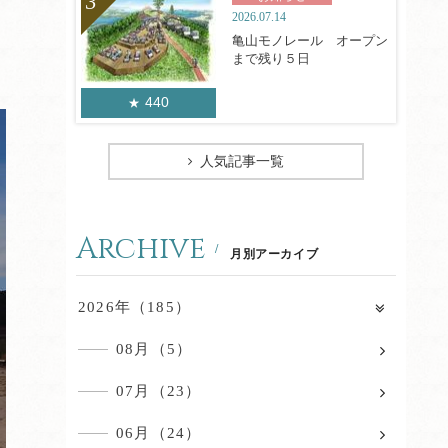
2026.07.14
亀山モノレール オープン
まで残り５日
440
人気記事一覧
Archive
月別アーカイブ
2026年（185）
08月（5）
07月（23）
06月（24）