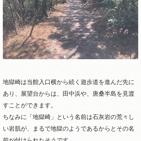
地獄崎は当館入口横から続く遊歩道を進んだ先に
あり、展望台からは、田中浜や、唐桑半島を見渡
すことができます。
ちなみに「地獄崎」という名前は石灰岩の荒々し
い岩肌が、まるで地獄のようであるからとその名
前が付けられたそうです。