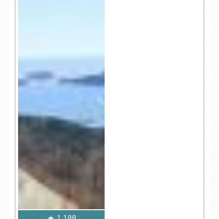
1,188