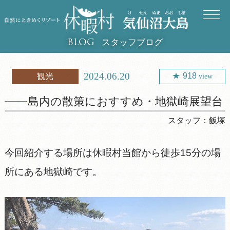
スタッフブログ
BLOG
2024.06.20
918
観光
view
島内の散策におすすめ・地獄崎展望台
スタッフ：
飯塚
今回紹介する場所は休暇村当館から徒歩15分の場
所にある地獄崎です。