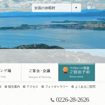
全国の休暇村
JP
E
観光案内
アクセス
フォトギャラリー
よくあるご質問
0226-28-2626