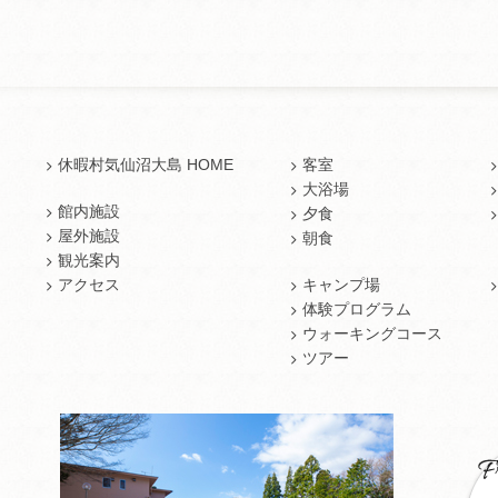
休暇村気仙沼大島 HOME
客室
大浴場
館内施設
夕食
屋外施設
朝食
観光案内
アクセス
キャンプ場
体験プログラム
ウォーキングコース
ツアー