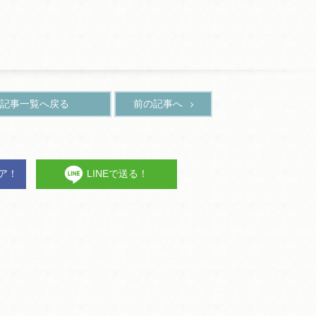
記事一覧へ戻る
前の記事へ
ェア！
LINEで送る！