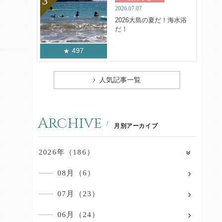
2026.07.07
2026大島の夏だ！海水浴
だ！
497
人気記事一覧
Archive
月別アーカイブ
2026年（186）
08月（6）
07月（23）
06月（24）