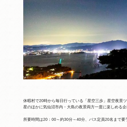
休暇村で20時から毎日行っている「星空三歩」星空夜景
星のほかに気仙沼市内・大島の夜景両方一度に楽しめる企
所要時間は20：00～約30分～40分、バス定員20名まで要