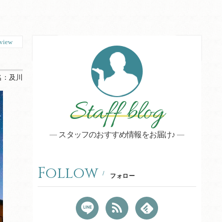
view
名：
及川
Staff blog
スタッフのおすすめ情報をお届け♪
Follow
フォロー