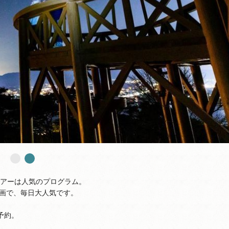
ツアーは人気のプログラム。
画で、毎日大人気です。
予約。