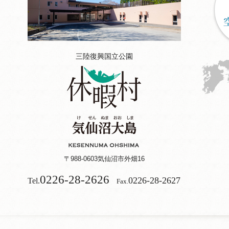
三陸復興国立公園
〒988-0603
気仙沼市外畑16
0226-28-2626
0226-28-2627
Tel.
Fax.