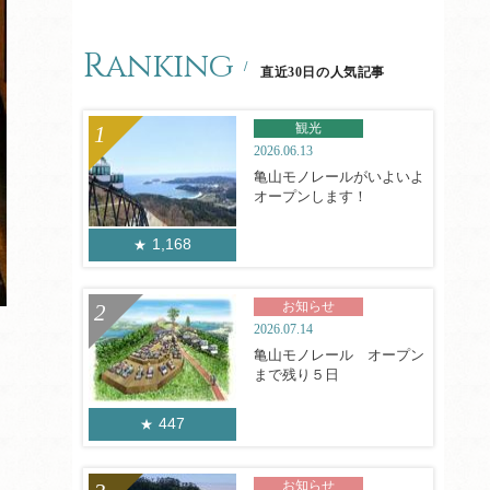
Ranking
直近30日の人気記事
観光
2026.06.13
亀山モノレールがいよいよ
オープンします！
1,168
お知らせ
2026.07.14
亀山モノレール オープン
まで残り５日
447
お知らせ