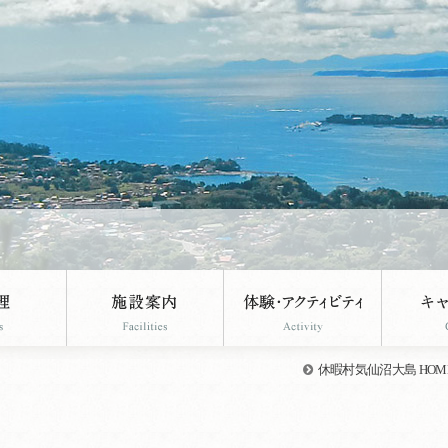
休暇村気仙沼大島 HOM