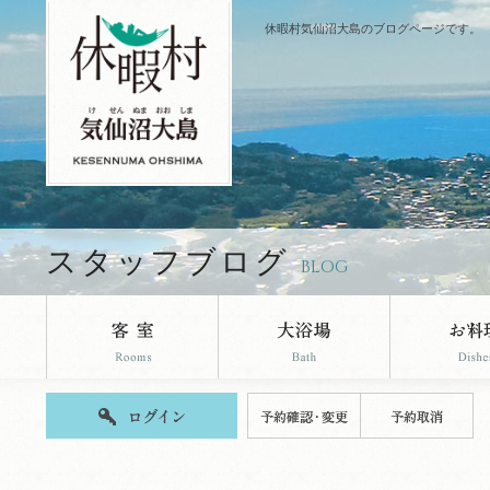
休暇村気仙沼大島のブログページです。
スタッフブログ
BLOG