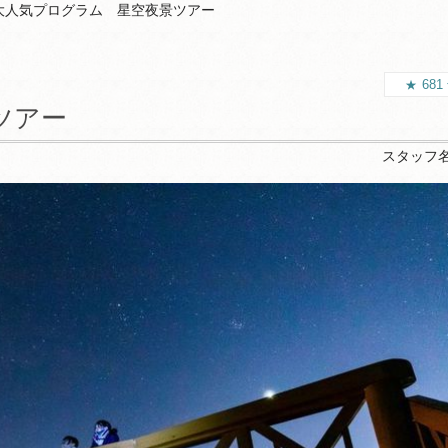
大人気プログラム 星空夜景ツアー
681
ツアー
スタッフ